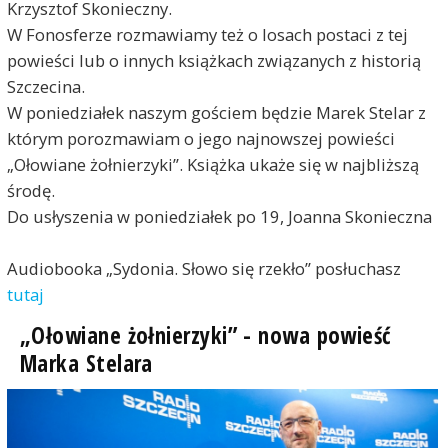
Krzysztof Skonieczny.
W Fonosferze rozmawiamy też o losach postaci z tej
powieści lub o innych książkach związanych z historią
Szczecina.
W poniedziałek naszym gościem będzie Marek Stelar z
którym porozmawiam o jego najnowszej powieści
„Ołowiane żołnierzyki”. Książka ukaże się w najbliższą
środę.
Do usłyszenia w poniedziałek po 19, Joanna Skonieczna
Audiobooka „Sydonia. Słowo się rzekło” posłuchasz
tutaj
„Ołowiane żołnierzyki” - nowa powieść
Marka Stelara