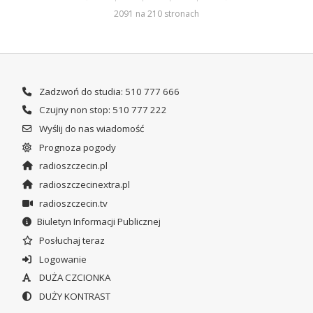
2091 na 210 stronach
Zadzwoń do studia: 510 777 666
Czujny non stop: 510 777 222
Wyślij do nas wiadomość
Prognoza pogody
radioszczecin.pl
radioszczecinextra.pl
radioszczecin.tv
Biuletyn Informacji Publicznej
Posłuchaj teraz
Logowanie
DUŻA CZCIONKA
DUŻY KONTRAST