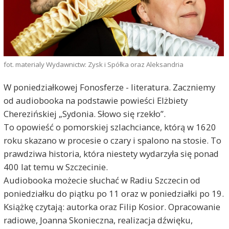
fot. materialy Wydawnictw: Zysk i Spółka oraz Aleksandria
W poniedziałkowej Fonosferze - literatura. Zaczniemy
od audiobooka na podstawie powieści Elżbiety
Cherezińskiej „Sydonia. Słowo się rzekło”.
To opowieść o pomorskiej szlachciance, którą w 1620
roku skazano w procesie o czary i spalono na stosie. To
prawdziwa historia, która niestety wydarzyła się ponad
400 lat temu w Szczecinie.
Audiobooka możecie słuchać w Radiu Szczecin od
poniedziałku do piątku po 11 oraz w poniedziałki po 19.
Książkę czytają: autorka oraz Filip Kosior. Opracowanie
radiowe, Joanna Skonieczna, realizacja dźwięku,