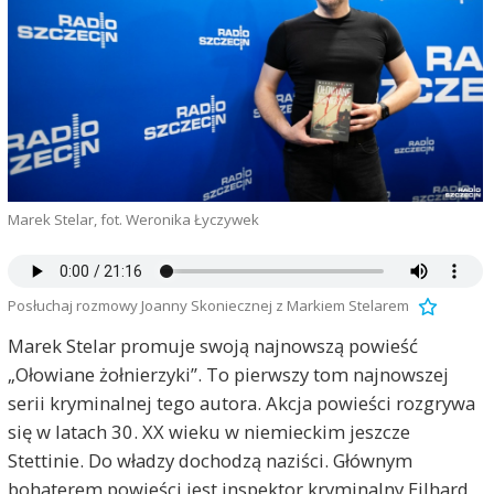
Marek Stelar, fot. Weronika Łyczywek
Posłuchaj rozmowy Joanny Skoniecznej z Markiem Stelarem
Marek Stelar promuje swoją najnowszą powieść
„Ołowiane żołnierzyki”. To pierwszy tom najnowszej
serii kryminalnej tego autora. Akcja powieści rozgrywa
się w latach 30. XX wieku w niemieckim jeszcze
Stettinie. Do władzy dochodzą naziści. Głównym
bohaterem powieści jest inspektor kryminalny Eilhard