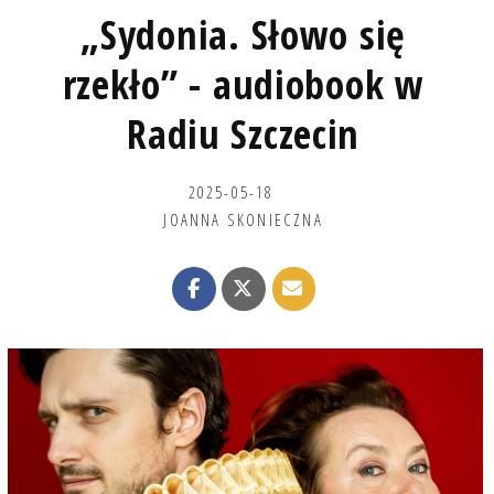
„Sydonia. Słowo się
rzekło” - audiobook w
Radiu Szczecin
2025-05-18
JOANNA SKONIECZNA