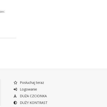
iec
Posłuchaj teraz
Logowanie
DUŻA CZCIONKA
DUŻY KONTRAST