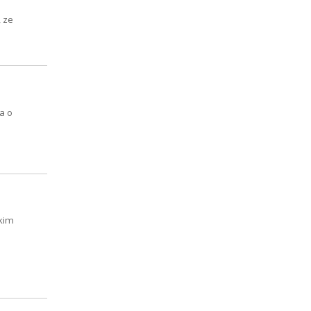
, ze
a o
tkim