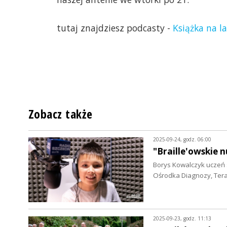
tutaj znajdziesz podcasty -
Książka na l
Zobacz także
2025-09-24, godz. 06:00
"Braille'owskie 
Borys Kowalczyk uczeń 
Ośrodka Diagnozy, Terap
2025-09-23, godz. 11:13