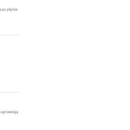
czas płynie
 uprawiają