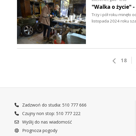
"Walka o życie" -
Trzy i pół roku minęło 
listopada 2024 roku sz
18
Zadzwoń do studia: 510 777 666
Czujny non stop: 510 777 222
Wyślij do nas wiadomość
Prognoza pogody