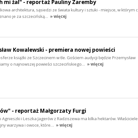
 mi żal" - reportaż Pauliny Zaremby
kowa architektura, sąsiedzi ze świata kultury i sztuki - miejsce, w którym 
uznano je za szczecińską…
» więcej
sław Kowalewski - premiera nowej powieści
sferze książki ze Szczecinem w tle. Gościem audycji będzie Przemysław
amy o najnowszej powieści szczecińskiego…
» więcej
rów" - reportaż Małgorzaty Furgi
Agnieszki i Leszka Jagerów z Radziszewa ma kilka hektarów. Właściciele
jny warzywa i owoce, które…
» więcej