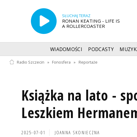
SŁUCHAJ TERAZ
RONAN KEATING - LIFE IS
A ROLLERCOASTER
WIADOMOŚCI
PODCASTY
MUZYK
Radio Szczecin
»
Fonosfera
»
Reportaże
Książka na lato - sp
Leszkiem Hermane
2025-07-01
JOANNA SKONIECZNA