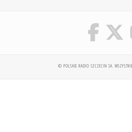
© POLSKIE RADIO SZCZECIN SA. WSZYSTKI