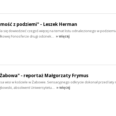
mość z podziemi" - Leszek Herman
uda się dowiedzieć czegoś więcej na temat listu odnalezionego w podziemi
łkowej Fonosferze drugi odcinek…
» więcej
z Żabowa" - reportaż Małgorzaty Frymus
a wisi w kościele w Żabowie. Sensacyjnego odkrycie dokonał przed laty
 Dębowski, absolwent Uniwersytetu…
» więcej