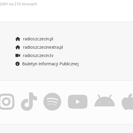
2091 na 210 stronach
radioszczecin.pl
radioszczecinextra.pl
radioszczecin.tv
Biuletyn Informacji Publicznej