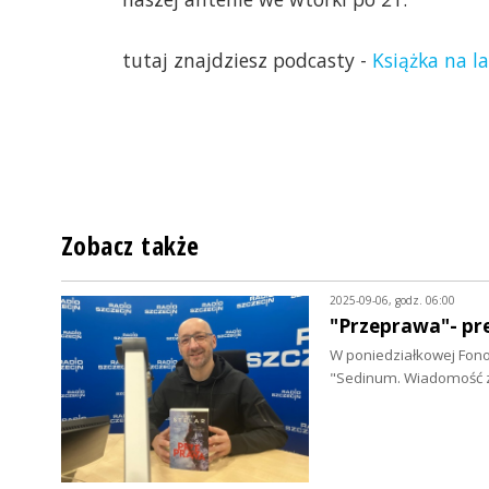
tutaj znajdziesz podcasty -
Książka na l
Zobacz także
2025-09-06, godz. 06:00
"Przeprawa"- pr
W poniedziałkowej Fono
"Sedinum. Wiadomość 