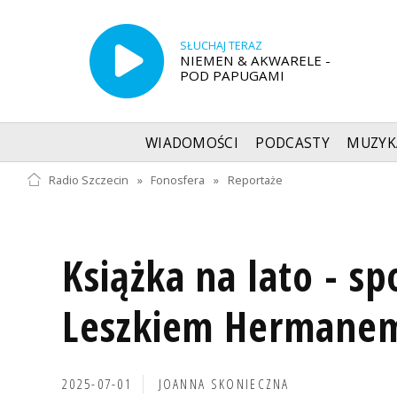
SŁUCHAJ TERAZ
NIEMEN & AKWARELE -
POD PAPUGAMI
WIADOMOŚCI
PODCASTY
MUZYK
Radio Szczecin
»
Fonosfera
»
Reportaże
Książka na lato - sp
Leszkiem Hermane
2025-07-01
JOANNA SKONIECZNA