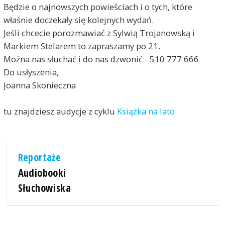
Będzie o najnowszych powieściach i o tych, które
właśnie doczekały się kolejnych wydań.
Jeśli chcecie porozmawiać z Sylwią Trojanowską i
Markiem Stelarem to zapraszamy po 21.
Można nas słuchać i do nas dzwonić - 510 777 666
Do usłyszenia,
Joanna Skonieczna
tu znajdziesz audycje z cyklu
Książka na lato
Reportaże
Audiobooki
Słuchowiska