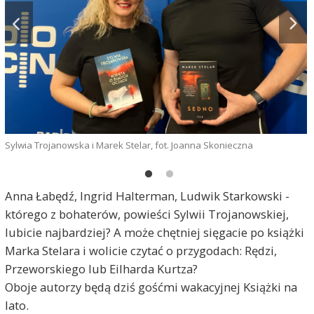
Sylwia Trojanowska i Marek Stelar, fot. Joanna Skonieczna
Anna Łabędź, Ingrid Halterman, Ludwik Starkowski -
którego z bohaterów, powieści Sylwii Trojanowskiej,
lubicie najbardziej? A może chętniej sięgacie po książki
Marka Stelara i wolicie czytać o przygodach: Rędzi,
Przeworskiego lub Eilharda Kurtza?
Oboje autorzy będą dziś gośćmi wakacyjnej Książki na
lato.