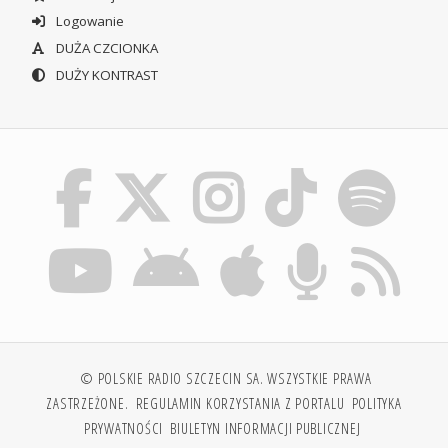
Logowanie
DUŻA CZCIONKA
DUŻY KONTRAST
© POLSKIE RADIO SZCZECIN SA. WSZYSTKIE PRAWA
ZASTRZEŻONE.
REGULAMIN KORZYSTANIA Z PORTALU
POLITYKA
PRYWATNOŚCI
BIULETYN INFORMACJI PUBLICZNEJ