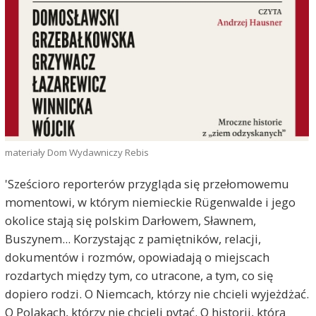
materiały Dom Wydawniczy Rebis
'Sześcioro reporterów przygląda się przełomowemu
momentowi, w którym niemieckie Rügenwalde i jego
okolice stają się polskim Darłowem, Sławnem,
Buszynem... Korzystając z pamiętników, relacji,
dokumentów i rozmów, opowiadają o miejscach
rozdartych między tym, co utracone, a tym, co się
dopiero rodzi. O Niemcach, którzy nie chcieli wyjeżdżać.
O Polakach, którzy nie chcieli pytać. O historii, którą