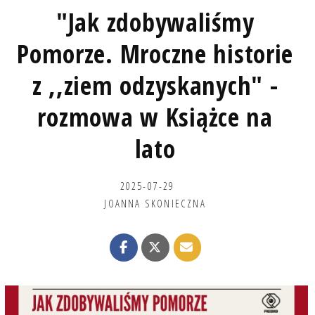
"Jak zdobywaliśmy
Pomorze. Mroczne historie
z ,,ziem odzyskanych" -
rozmowa w Książce na
lato
2025-07-29
JOANNA SKONIECZNA