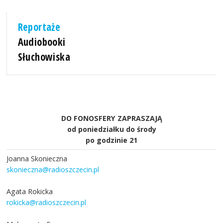
Reportaże
Audiobooki
Słuchowiska
DO FONOSFERY ZAPRASZAJĄ
od poniedziałku do środy
po godzinie 21
Joanna Skonieczna
skonieczna@radioszczecin.pl
Agata Rokicka
rokicka@radioszczecin.pl