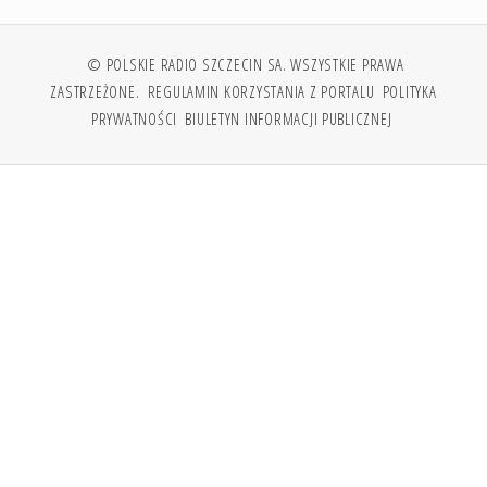
© POLSKIE RADIO SZCZECIN SA. WSZYSTKIE PRAWA
ZASTRZEŻONE.
REGULAMIN KORZYSTANIA Z PORTALU
POLITYKA
PRYWATNOŚCI
BIULETYN INFORMACJI PUBLICZNEJ