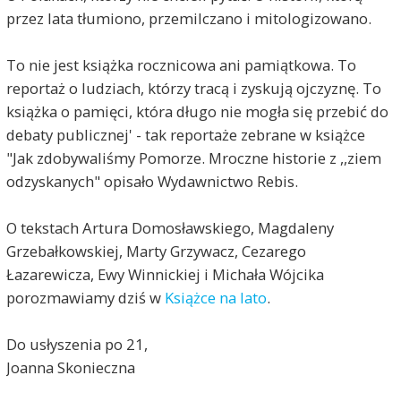
przez lata tłumiono, przemilczano i mitologizowano.
To nie jest książka rocznicowa ani pamiątkowa. To
reportaż o ludziach, którzy tracą i zyskują ojczyznę. To
książka o pamięci, która długo nie mogła się przebić do
debaty publicznej' - tak reportaże zebrane w książce
"Jak zdobywaliśmy Pomorze. Mroczne historie z ,,ziem
odzyskanych" opisało Wydawnictwo Rebis.
O tekstach Artura Domosławskiego, Magdaleny
Grzebałkowskiej, Marty Grzywacz, Cezarego
Łazarewicza, Ewy Winnickiej i Michała Wójcika
porozmawiamy dziś w
Książce na lato
.
Do usłyszenia po 21,
Joanna Skonieczna