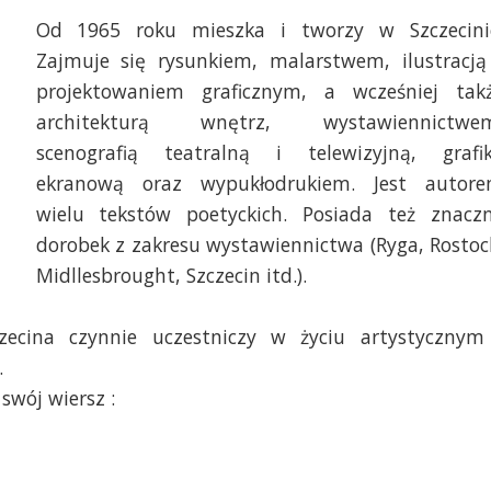
Od 1965 roku mieszka i tworzy w Szczecini
Zajmuje się rysunkiem, malarstwem, ilustracją
projektowaniem graficznym, a wcześniej tak
architekturą wnętrz, wystawiennictwe
scenografią teatralną i telewizyjną, grafi
ekranową oraz wypukłodrukiem. Jest autor
wielu tekstów poetyckich. Posiada też znacz
dorobek z zakresu wystawiennictwa (Ryga, Rostoc
Midllesbrought, Szczecin itd.).
ecina czynnie uczestniczy w życiu artystycznym
.
swój wiersz :