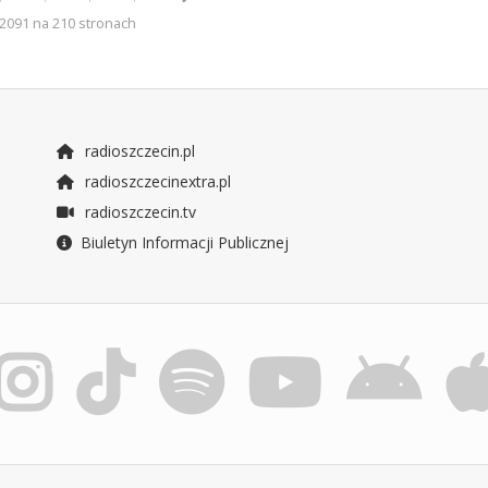
2091 na 210 stronach
radioszczecin.pl
radioszczecinextra.pl
radioszczecin.tv
Biuletyn Informacji Publicznej