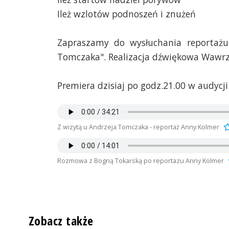
Ileż wzlotów podnoszeń i znużeń
Zapraszamy do wysłuchania reportażu
Tomczaka". Realizacja dźwiękowa Wawrz
Premiera dzisiaj po godz.21.00 w audycji
Z wizytą u Andrzeja Tomczaka - reportaż Anny Kolmer
Rozmowa z Bogną Tokarską po reportazu Anny Kolmer
Zobacz także