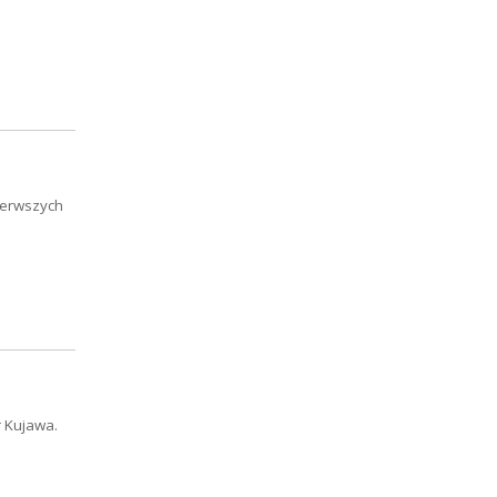
pierwszych
r Kujawa.