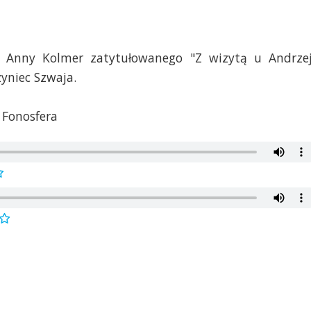
 Anny Kolmer zatytułowanego "Z wizytą u Andrze
yniec Szwaja.
 Fonosfera