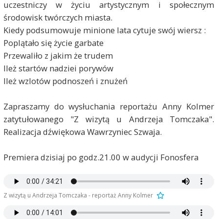
uczestniczy w życiu artystycznym i społecznym
środowisk twórczych miasta.
Kiedy podsumowuje minione lata cytuje swój wiersz :
Poplątało się życie garbate
Przewaliło z jakim że trudem
Ileż startów nadziei porywów
Ileż wzlotów podnoszeń i znużeń
Zapraszamy do wysłuchania reportażu Anny Kolmer
zatytułowanego "Z wizytą u Andrzeja Tomczaka".
Realizacja dźwiękowa Wawrzyniec Szwaja.
Premiera dzisiaj po godz.21.00 w audycji Fonosfera
Z wizytą u Andrzeja Tomczaka - reportaż Anny Kolmer