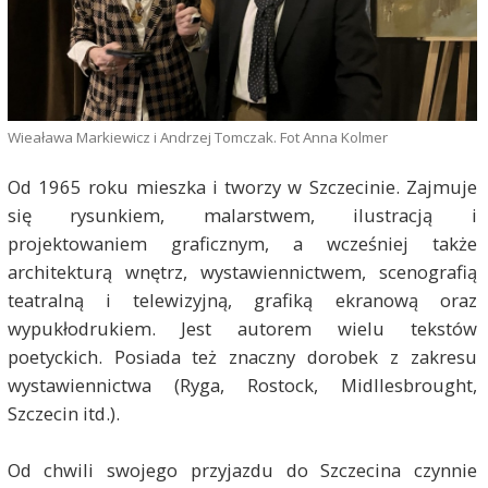
Wieaława Markiewicz i Andrzej Tomczak. Fot Anna Kolmer
Od 1965 roku mieszka i tworzy w Szczecinie. Zajmuje
się rysunkiem, malarstwem, ilustracją i
projektowaniem graficznym, a wcześniej także
architekturą wnętrz, wystawiennictwem, scenografią
teatralną i telewizyjną, grafiką ekranową oraz
wypukłodrukiem. Jest autorem wielu tekstów
poetyckich. Posiada też znaczny dorobek z zakresu
wystawiennictwa (Ryga, Rostock, Midllesbrought,
Szczecin itd.).
Od chwili swojego przyjazdu do Szczecina czynnie