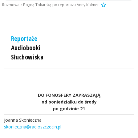
Rozmowa z Bogną Tokarską po reportazu Anny Kolmer
Reportaże
Audiobooki
Słuchowiska
DO FONOSFERY ZAPRASZAJĄ
od poniedziałku do środy
po godzinie 21
Joanna Skonieczna
skonieczna@radioszczecin.pl