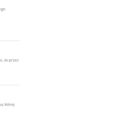
ego
, że przez
a, której