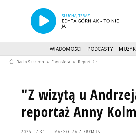
SŁUCHAJ TERAZ
EDYTA GÓRNIAK - TO NIE
JA
WIADOMOŚCI
PODCASTY
MUZYK
Radio Szczecin
»
Fonosfera
»
Reportaże
"Z wizytą u Andrze
reportaż Anny Kolm
2025-07-31
MAŁGORZATA FRYMUS