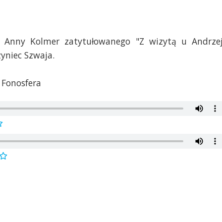
 Anny Kolmer zatytułowanego "Z wizytą u Andrze
yniec Szwaja.
 Fonosfera