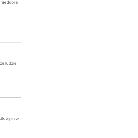
 niedobre
że ludzie
andlowym w