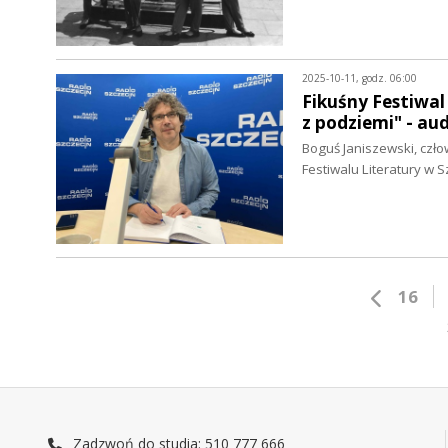
2025-10-11, godz. 06:00
Fikuśny Festiwa
z podziemi" - au
Boguś Janiszewski, czło
Festiwalu Literatury w S
16
Zadzwoń do studia: 510 777 666