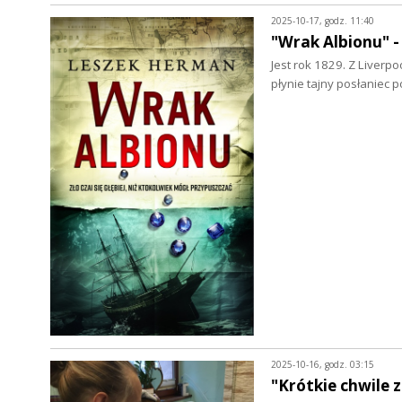
2025-10-17, godz. 11:40
"Wrak Albionu" 
Jest rok 1829. Z Liverp
płynie tajny posłaniec p
2025-10-16, godz. 03:15
"Krótkie chwile 