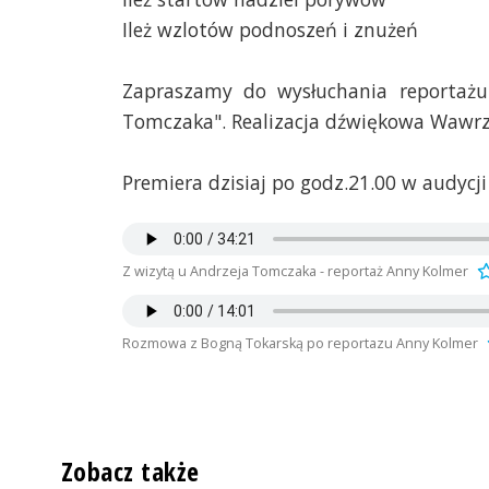
Ileż wzlotów podnoszeń i znużeń
Zapraszamy do wysłuchania reportażu
Tomczaka". Realizacja dźwiękowa Wawrz
Premiera dzisiaj po godz.21.00 w audycji
Z wizytą u Andrzeja Tomczaka - reportaż Anny Kolmer
Rozmowa z Bogną Tokarską po reportazu Anny Kolmer
Zobacz także