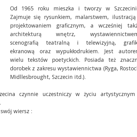
Od 1965 roku mieszka i tworzy w Szczecini
Zajmuje się rysunkiem, malarstwem, ilustracją
projektowaniem graficznym, a wcześniej tak
architekturą wnętrz, wystawiennictwe
scenografią teatralną i telewizyjną, grafi
ekranową oraz wypukłodrukiem. Jest autor
wielu tekstów poetyckich. Posiada też znacz
dorobek z zakresu wystawiennictwa (Ryga, Rostoc
Midllesbrought, Szczecin itd.).
ecina czynnie uczestniczy w życiu artystycznym
.
swój wiersz :