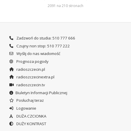
2091 na 210 stronach
Zadzwoń do studia: 510 777 666
Czujny non stop: 510 777 222
Wyślij do nas wiadomość
Prognoza pogody
radioszczecin.pl
radioszczecinextra.pl
radioszczecin.tv
Biuletyn Informacji Publicznej
Posłuchaj teraz
Logowanie
DUŻA CZCIONKA
DUŻY KONTRAST