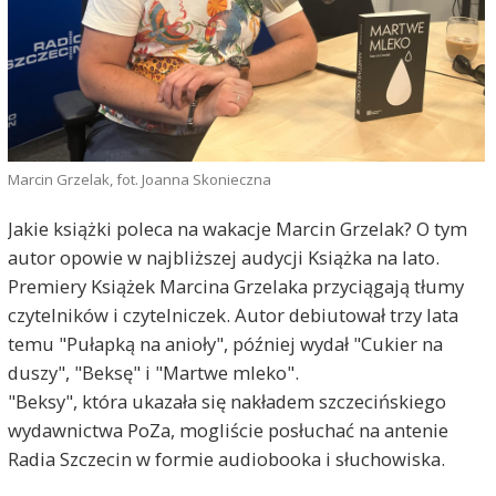
Marcin Grzelak, fot. Joanna Skonieczna
Jakie książki poleca na wakacje Marcin Grzelak? O tym
autor opowie w najbliższej audycji Książka na lato.
Premiery Książek Marcina Grzelaka przyciągają tłumy
czytelników i czytelniczek. Autor debiutował trzy lata
temu "Pułapką na anioły", później wydał "Cukier na
duszy", "Beksę" i "Martwe mleko".
"Beksy", która ukazała się nakładem szczecińskiego
wydawnictwa PoZa, mogliście posłuchać na antenie
Radia Szczecin w formie audiobooka i słuchowiska.