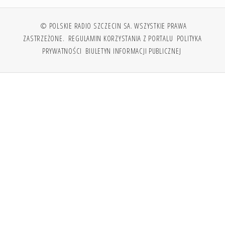
© POLSKIE RADIO SZCZECIN SA. WSZYSTKIE PRAWA
ZASTRZEŻONE.
REGULAMIN KORZYSTANIA Z PORTALU
POLITYKA
PRYWATNOŚCI
BIULETYN INFORMACJI PUBLICZNEJ