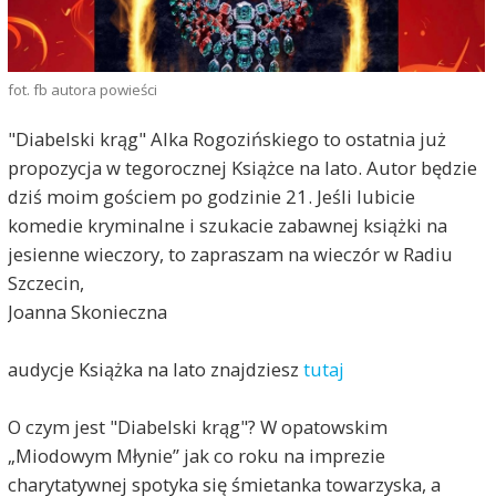
fot. fb autora powieści
"Diabelski krąg" Alka Rogozińskiego to ostatnia już
propozycja w tegorocznej Książce na lato. Autor będzie
dziś moim gościem po godzinie 21. Jeśli lubicie
komedie kryminalne i szukacie zabawnej książki na
jesienne wieczory, to zapraszam na wieczór w Radiu
Szczecin,
Joanna Skonieczna
audycje Książka na lato znajdziesz
tutaj
O czym jest "Diabelski krąg"? W opatowskim
„Miodowym Młynie” jak co roku na imprezie
charytatywnej spotyka się śmietanka towarzyska, a