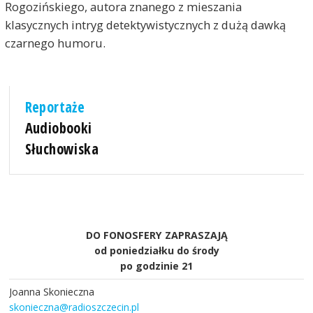
Rogozińskiego, autora znanego z mieszania
klasycznych intryg detektywistycznych z dużą dawką
czarnego humoru.
Reportaże
Audiobooki
Słuchowiska
DO FONOSFERY ZAPRASZAJĄ
od poniedziałku do środy
po godzinie 21
Joanna Skonieczna
skonieczna@radioszczecin.pl