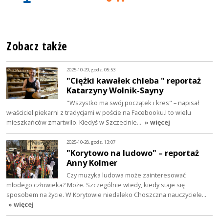
Zobacz także
2025-10-29, godz. 05:53
"Ciężki kawałek chleba " reportaż
Katarzyny Wolnik-Sayny
"Wszystko ma swój początek i kres" – napisał
właściciel piekarni z tradycjami w poście na Facebooku.I to wielu
mieszkańców zmartwiło. Kiedyś w Szczecinie…
» więcej
2025-10-28, godz. 13:07
"Korytowo na ludowo" – reportaż
Anny Kolmer
Czy muzyka ludowa może zainteresować
młodego człowieka? Może. Szczególnie wtedy, kiedy staje się
sposobem na życie. W Korytowie niedaleko Choszczna nauczyciele…
» więcej