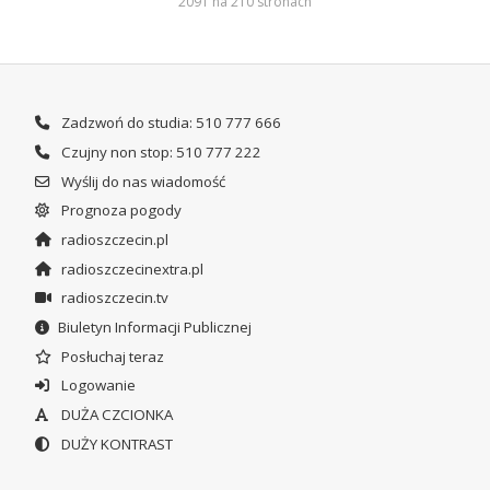
2091 na 210 stronach
Zadzwoń do studia: 510 777 666
Czujny non stop: 510 777 222
Wyślij do nas wiadomość
Prognoza pogody
radioszczecin.pl
radioszczecinextra.pl
radioszczecin.tv
Biuletyn Informacji Publicznej
Posłuchaj teraz
Logowanie
DUŻA CZCIONKA
DUŻY KONTRAST