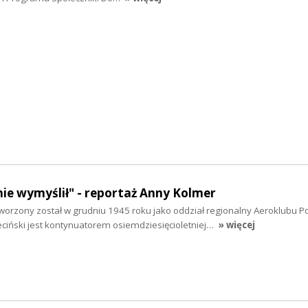
nie wymyślił" - reportaż Anny Kolmer
worzony został w grudniu 1945 roku jako oddział regionalny Aeroklubu Po
ciński jest kontynuatorem osiemdziesięcioletniej…
» więcej