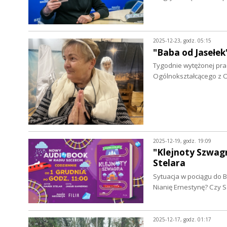
2025-12-23, godz. 05:15
"Baba od Jasełek
Tygodnie wytężonej prac
Ogólnokształcącego z O
2025-12-19, godz. 19:09
"Klejnoty Szwag
Stelara
Sytuacja w pociągu do B
Nianię Ernestynę? Czy
2025-12-17, godz. 01:17