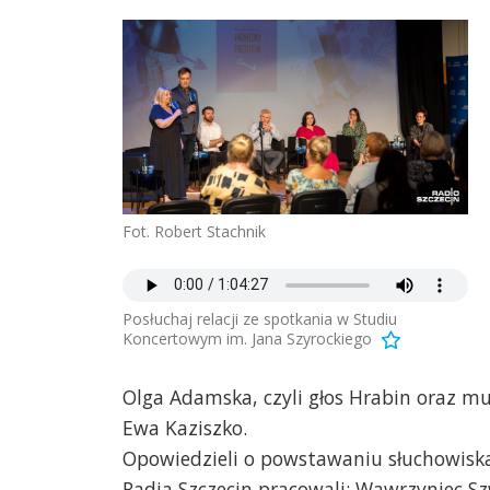
Fot. Robert Stachnik
Posłuchaj relacji ze spotkania w Studiu
Koncertowym im. Jana Szyrockiego
Olga Adamska, czyli głos Hrabin oraz mu
Ewa Kaziszko.
Opowiedzieli o powstawaniu słuchowisk
Radia Szczecin pracowali: Wawrzyniec Sz