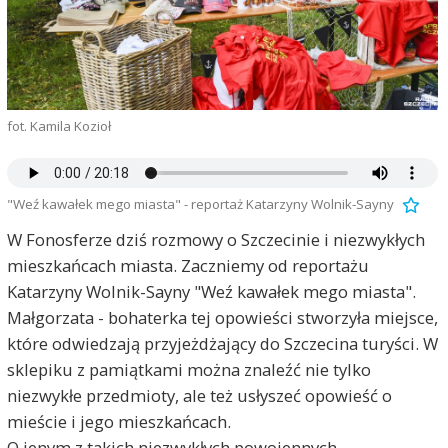
fot. Kamila Kozioł
"Weź kawałek mego miasta" - reportaż Katarzyny Wolnik-Sayny
W Fonosferze dziś rozmowy o Szczecinie i niezwykłych
mieszkańcach miasta. Zaczniemy od reportażu
Katarzyny Wolnik-Sayny "Weź kawałek mego miasta".
Małgorzata - bohaterka tej opowieści stworzyła miejsce,
które odwiedzają przyjeżdżający do Szczecina turyści. W
sklepiku z pamiątkami można znaleźć nie tylko
niezwykłe przedmioty, ale też usłyszeć opowieść o
mieście i jego mieszkańcach.
O jenym z takich niezwykłych powojennych