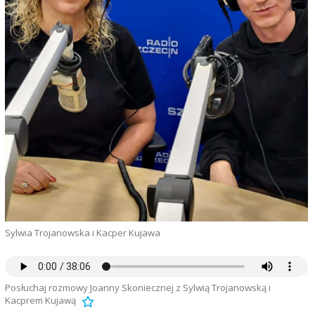
Sylwia Trojanowska i Kacper Kujawa
Posłuchaj rozmowy Joanny Skoniecznej z Sylwią Trojanowską i
Kacprem Kujawą