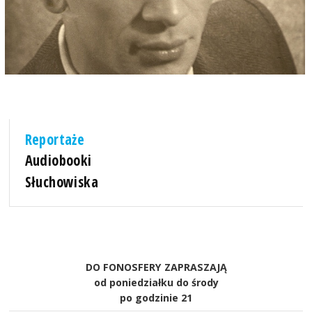
Reportaże
Audiobooki
Słuchowiska
DO FONOSFERY ZAPRASZAJĄ
od poniedziałku do środy
po godzinie 21