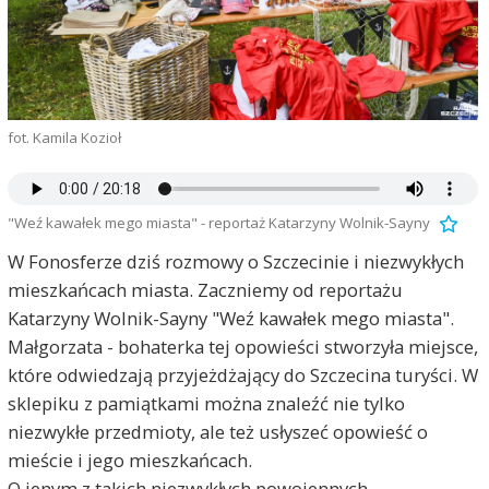
fot. Kamila Kozioł
"Weź kawałek mego miasta" - reportaż Katarzyny Wolnik-Sayny
W Fonosferze dziś rozmowy o Szczecinie i niezwykłych
mieszkańcach miasta. Zaczniemy od reportażu
Katarzyny Wolnik-Sayny "Weź kawałek mego miasta".
Małgorzata - bohaterka tej opowieści stworzyła miejsce,
które odwiedzają przyjeżdżający do Szczecina turyści. W
sklepiku z pamiątkami można znaleźć nie tylko
niezwykłe przedmioty, ale też usłyszeć opowieść o
mieście i jego mieszkańcach.
O jenym z takich niezwykłych powojennych