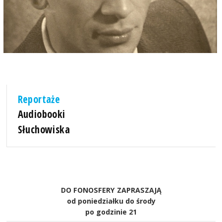
Reportaże
Audiobooki
Słuchowiska
DO FONOSFERY ZAPRASZAJĄ
od poniedziałku do środy
po godzinie 21