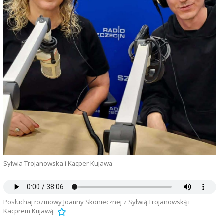
Sylwia Trojanowska i Kacper Kujawa
Posłuchaj rozmowy Joanny Skoniecznej z Sylwią Trojanowską i
Kacprem Kujawą