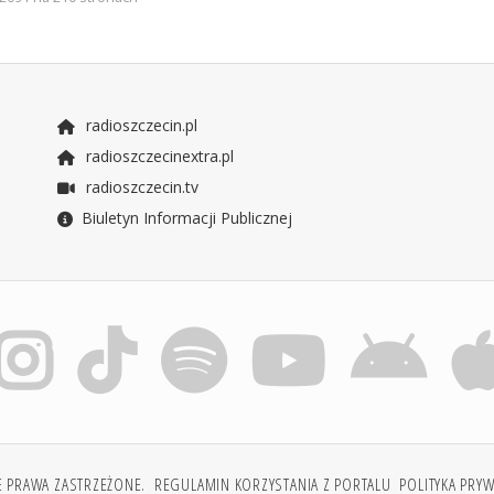
radioszczecin.pl
radioszczecinextra.pl
radioszczecin.tv
Biuletyn Informacji Publicznej
E PRAWA ZASTRZEŻONE.
REGULAMIN KORZYSTANIA Z PORTALU
POLITYKA PRY