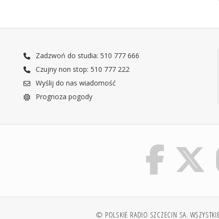
Zadzwoń do studia: 510 777 666
Czujny non stop: 510 777 222
Wyślij do nas wiadomość
Prognoza pogody
© POLSKIE RADIO SZCZECIN SA. WSZYSTKI