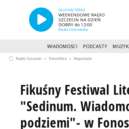
SŁUCHAJ TERAZ
WEEKENDOWE RADIO
SZCZECIN NA DZIEŃ
DOBRY do 12:00
Beata Użarowska
WIADOMOŚCI
PODCASTY
MUZYK
Radio Szczecin
»
Fonosfera
»
Reportaże
Fikuśny Festiwal Lit
"Sedinum. Wiadomo
podziemi"- w Fonos