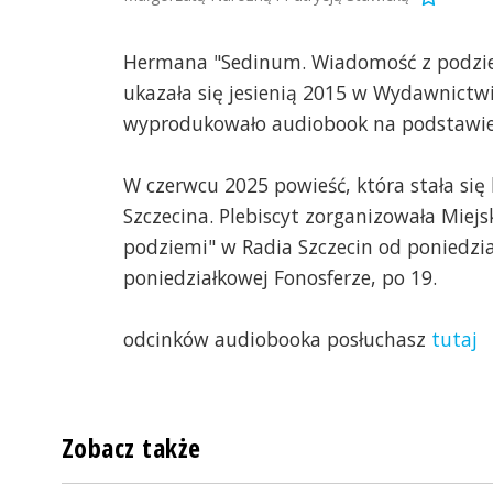
Hermana "Sedinum. Wiadomość z podziem
ukazała się jesienią 2015 w Wydawnictw
wyprodukowało audiobook na podstawie
W czerwcu 2025 powieść, która stała się 
Szczecina. Plebiscyt zorganizowała Miej
podziemi" w Radia Szczecin od poniedzi
poniedziałkowej Fonosferze, po 19.
odcinków audiobooka posłuchasz
tutaj
Zobacz także