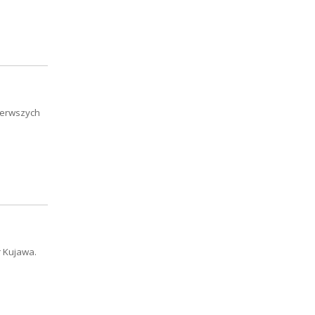
pierwszych
r Kujawa.