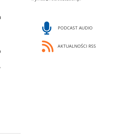
a
PODCAST AUDIO
AKTUALNOŚCI RSS
o
w