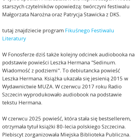
starszych czytelników opowiedzą: twórczyni festiwalu
Małgorzata Narożna oraz Patrycja Stawicka z DKS.
tutaj znajdziecie program
Fikuśnego Festiwalu
Literatury
W Fonosferze dziś także kolejny odcinek audiobooka na
podstawie powieści Leszka Hermana "Sedinum.
Wiadomość z podziemi". To debiutancka powieść
Leszka Hermana. Książka ukazała się jesienią 2015 w
Wydawnictwie MUZA. W czerwcu 2017 roku Radio
Szczecin wyprodukowało audiobook na podstawie
tekstu Hermana.
W czerwcu 2025 powieść, która stała się bestsellerem,
otrzymała tytuł książki 80-lecia polskiego Szczecina.
Plebiscyt zorganizowała Miejska Biblioteka Publiczna.