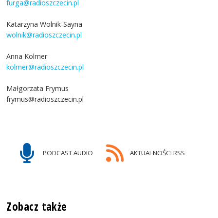
furga@radioszczecin.pl
Katarzyna Wolnik-Sayna
wolnik@radioszczecin.pl
Anna Kolmer
kolmer@radioszczecin.pl
Małgorzata Frymus
frymus@radioszczecin.pl
PODCAST AUDIO
AKTUALNOŚCI RSS
Zobacz także