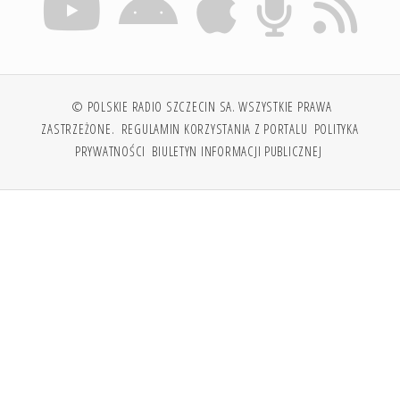
© POLSKIE RADIO SZCZECIN SA. WSZYSTKIE PRAWA
ZASTRZEŻONE.
REGULAMIN KORZYSTANIA Z PORTALU
POLITYKA
PRYWATNOŚCI
BIULETYN INFORMACJI PUBLICZNEJ