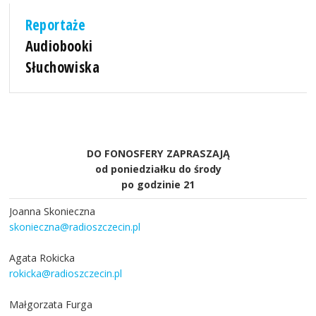
Reportaże
Audiobooki
Słuchowiska
DO FONOSFERY ZAPRASZAJĄ
od poniedziałku do środy
po godzinie 21
Joanna Skonieczna
skonieczna@radioszczecin.pl
Agata Rokicka
rokicka@radioszczecin.pl
Małgorzata Furga