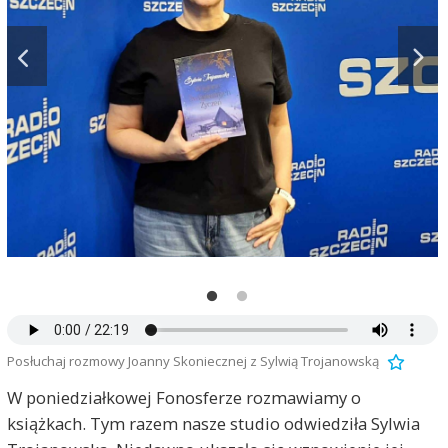
Posłuchaj rozmowy Joanny Skoniecznej z Sylwią Trojanowską
W poniedziałkowej Fonosferze rozmawiamy o
książkach. Tym razem nasze studio odwiedziła Sylwia