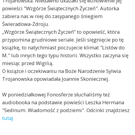
Trojanowska. Niedawno ukazało się wznowienie jej
powieści "Wzgórze Świątecznych Życzeń". Autorka
zabiera nas w niej do zasypanego śniegiem
Świeradowa-Zdroju.
„Wzgórze Świątecznych Życzeń” to opowieść, która
przypomina grudniowe seriale. Jeśli sięgnięcie po tę
książkę, to natychmiast poczujecie klimat "Listów do
M." lub innych tego typu historii. Wszystko zaczyna się
miesiąc przed Wigilią.
O książce i oczekiwaniu na Boże Narodzenie Sylwia
Trojanowska opowiadała Joannie Skoniecznej.
W poniedziałkowej Fonosferze słuchaliśmy też
audiobooka na podstawie powieści Leszka Hermana
"Sedinum. Wiadomość z podziemi". Odcinki znajdziesz
tutaj