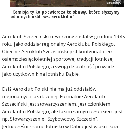
"Komisja tylko potwierdza te obawy, które słyszymy
od innych osób ws. aeroklubu"
Aeroklub Szczeciński utworzony został w grudniu 1945
roku jako oddział regionalny Aeroklubu Polskiego.
Obecnie Aeroklub Szczeciński jest kontynuatorem
osiemdziesięcioletniej sportowej tradycji lotniczej
Aeroklubu Polskiego, a swoją działalność prowadzi
jako użytkownik na lotnisku Dąbie.
Dziś Aeroklub Polski nie ma już oddziałów
regionalnych jak dawniej. Formalnie Aeroklub
Szczeciński jest stowarzyszeniem. Jest członkiem
Aeroklubu Polskiego, ale takim samym członkiem jest
np. Stowarzyszenie „Szybowcowy Szczecin”.
Jednocześnie samo lotnisko w Dąbiu jest własnością