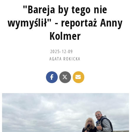
"Bareja by tego nie
wymyślił" - reportaż Anny
Kolmer
2025-12-09
AGATA ROKICKA