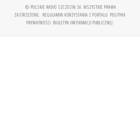
© POLSKIE RADIO SZCZECIN SA. WSZYSTKIE PRAWA
ZASTRZEŻONE.
REGULAMIN KORZYSTANIA Z PORTALU
POLITYKA
PRYWATNOŚCI
BIULETYN INFORMACJI PUBLICZNEJ