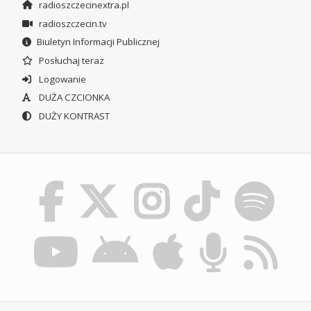
radioszczecinextra.pl
radioszczecin.tv
Biuletyn Informacji Publicznej
Posłuchaj teraz
Logowanie
DUŻA CZCIONKA
DUŻY KONTRAST