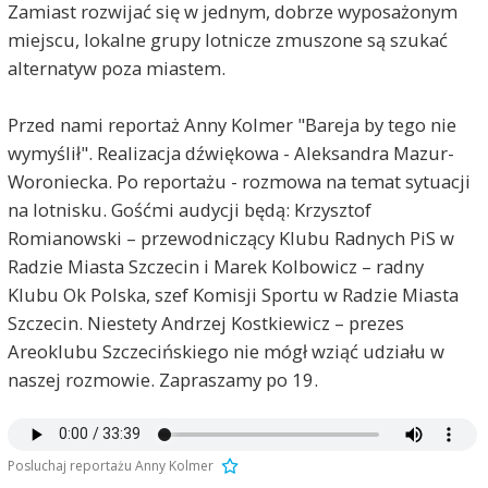
Zamiast rozwijać się w jednym, dobrze wyposażonym
miejscu, lokalne grupy lotnicze zmuszone są szukać
alternatyw poza miastem.
Przed nami reportaż Anny Kolmer "Bareja by tego nie
wymyślił". Realizacja dźwiękowa - Aleksandra Mazur-
Woroniecka. Po reportażu - rozmowa na temat sytuacji
na lotnisku. Gośćmi audycji będą: Krzysztof
Romianowski – przewodniczący Klubu Radnych PiS w
Radzie Miasta Szczecin i Marek Kolbowicz – radny
Klubu Ok Polska, szef Komisji Sportu w Radzie Miasta
Szczecin. Niestety Andrzej Kostkiewicz – prezes
Areoklubu Szczecińskiego nie mógł wziąć udziału w
naszej rozmowie. Zapraszamy po 19.
Posluchaj reportażu Anny Kolmer