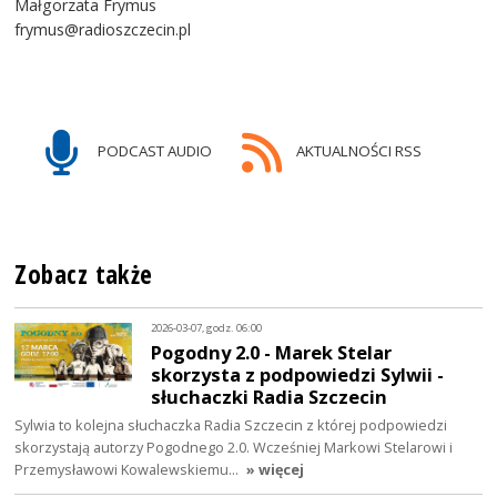
Małgorzata Frymus
frymus@radioszczecin.pl
PODCAST AUDIO
AKTUALNOŚCI RSS
Zobacz także
2026-03-07, godz. 06:00
Pogodny 2.0 - Marek Stelar
skorzysta z podpowiedzi Sylwii -
słuchaczki Radia Szczecin
Sylwia to kolejna słuchaczka Radia Szczecin z której podpowiedzi
skorzystają autorzy Pogodnego 2.0. Wcześniej Markowi Stelarowi i
Przemysławowi Kowalewskiemu…
» więcej