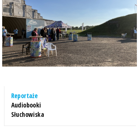
Reportaże
Audiobooki
Słuchowiska