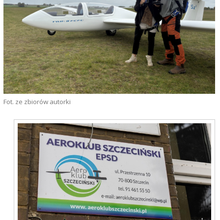
Fot. ze zbiorów autorki