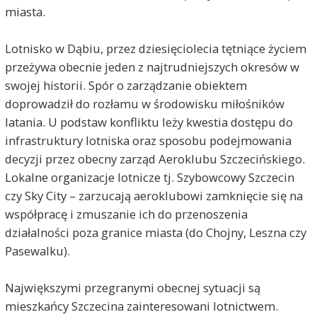
miasta.
Lotnisko w Dąbiu, przez dziesięciolecia tętniące życiem
przeżywa obecnie jeden z najtrudniejszych okresów w
swojej historii. Spór o zarządzanie obiektem
doprowadził do rozłamu w środowisku miłośników
latania. U podstaw konfliktu leży kwestia dostępu do
infrastruktury lotniska oraz sposobu podejmowania
decyzji przez obecny zarząd Aeroklubu Szczecińskiego.
Lokalne organizacje lotnicze tj. Szybowcowy Szczecin
czy Sky City – zarzucają aeroklubowi zamknięcie się na
współpracę i zmuszanie ich do przenoszenia
działalności poza granice miasta (do Chojny, Leszna czy
Pasewalku).
Największymi przegranymi obecnej sytuacji są
mieszkańcy Szczecina zainteresowani lotnictwem.