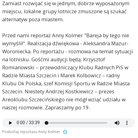
Zamiast rozwijać się w jednym, dobrze wyposażonym
miejscu, lokalne grupy lotnicze zmuszone są szukać
alternatyw poza miastem.
Przed nami reportaż Anny Kolmer "Bareja by tego nie
wymyślił". Realizacja dźwiękowa - Aleksandra Mazur-
Woroniecka. Po reportażu - rozmowa na temat sytuacji
na lotnisku. Gośćmi audycji będą: Krzysztof
Romianowski – przewodniczący Klubu Radnych PiS w
Radzie Miasta Szczecin i Marek Kolbowicz – radny
Klubu Ok Polska, szef Komisji Sportu w Radzie Miasta
Szczecin. Niestety Andrzej Kostkiewicz – prezes
Areoklubu Szczecińskiego nie mógł wziąć udziału w
naszej rozmowie. Zapraszamy po 19.
Posluchaj reportażu Anny Kolmer