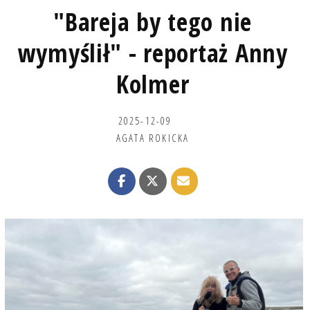
"Bareja by tego nie
wymyślił" - reportaż Anny
Kolmer
2025-12-09
AGATA ROKICKA