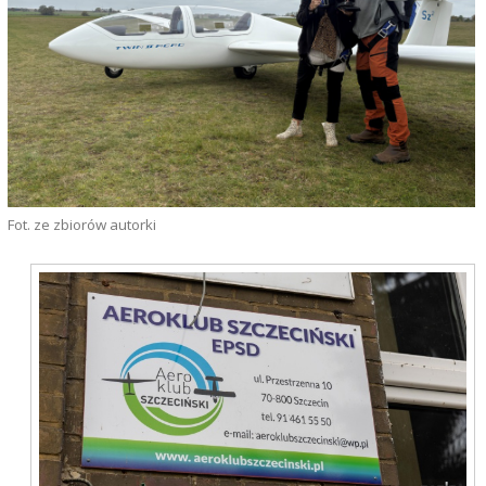
Fot. ze zbiorów autorki