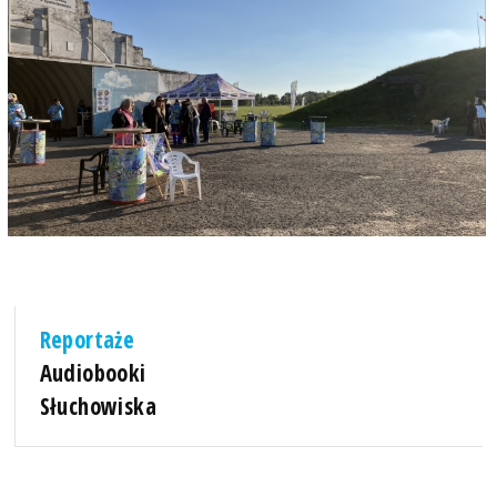
Reportaże
Audiobooki
Słuchowiska