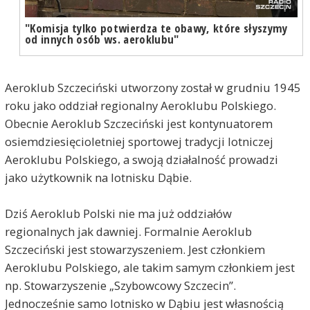
"Komisja tylko potwierdza te obawy, które słyszymy
od innych osób ws. aeroklubu"
Aeroklub Szczeciński utworzony został w grudniu 1945
roku jako oddział regionalny Aeroklubu Polskiego.
Obecnie Aeroklub Szczeciński jest kontynuatorem
osiemdziesięcioletniej sportowej tradycji lotniczej
Aeroklubu Polskiego, a swoją działalność prowadzi
jako użytkownik na lotnisku Dąbie.
Dziś Aeroklub Polski nie ma już oddziałów
regionalnych jak dawniej. Formalnie Aeroklub
Szczeciński jest stowarzyszeniem. Jest członkiem
Aeroklubu Polskiego, ale takim samym członkiem jest
np. Stowarzyszenie „Szybowcowy Szczecin”.
Jednocześnie samo lotnisko w Dąbiu jest własnością