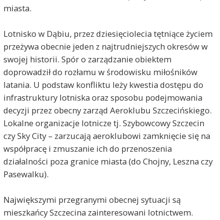
miasta.
Lotnisko w Dąbiu, przez dziesięciolecia tętniące życiem
przeżywa obecnie jeden z najtrudniejszych okresów w
swojej historii. Spór o zarządzanie obiektem
doprowadził do rozłamu w środowisku miłośników
latania. U podstaw konfliktu leży kwestia dostępu do
infrastruktury lotniska oraz sposobu podejmowania
decyzji przez obecny zarząd Aeroklubu Szczecińskiego.
Lokalne organizacje lotnicze tj. Szybowcowy Szczecin
czy Sky City – zarzucają aeroklubowi zamknięcie się na
współpracę i zmuszanie ich do przenoszenia
działalności poza granice miasta (do Chojny, Leszna czy
Pasewalku).
Największymi przegranymi obecnej sytuacji są
mieszkańcy Szczecina zainteresowani lotnictwem.