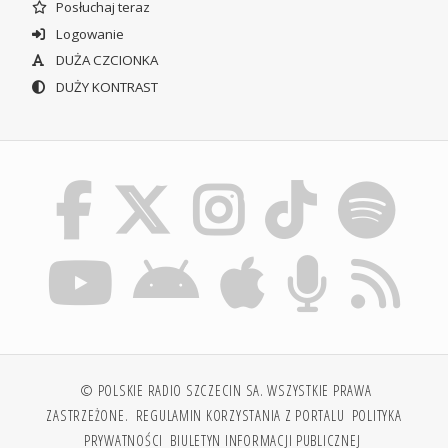
Posłuchaj teraz
Logowanie
DUŻA CZCIONKA
DUŻY KONTRAST
© POLSKIE RADIO SZCZECIN SA. WSZYSTKIE PRAWA
ZASTRZEŻONE.
REGULAMIN KORZYSTANIA Z PORTALU
POLITYKA
PRYWATNOŚCI
BIULETYN INFORMACJI PUBLICZNEJ