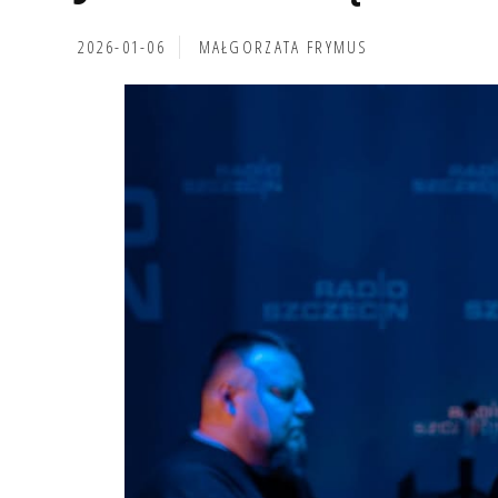
2026-01-06
MAŁGORZATA FRYMUS