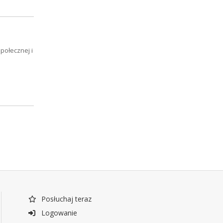
połecznej i
Posłuchaj teraz
Logowanie