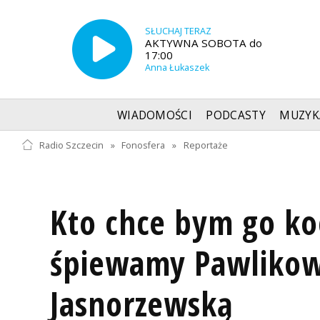
SŁUCHAJ TERAZ
AKTYWNA SOBOTA do
17:00
Anna Łukaszek
WIADOMOŚCI
PODCASTY
MUZYK
Radio Szczecin
»
Fonosfera
»
Reportaże
Kto chce bym go ko
śpiewamy Pawlikow
Jasnorzewską