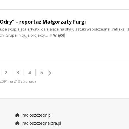
 Odry” – reportaż Małgorzaty Furgi
a skupiająca artystki działające na styku sztuki współczesnej, refleksji s
. Grupa inicjuje projekty…
» więcej
2
3
4
5
2091 na 210 stronach
radioszczecin.pl
radioszczecinextra.pl