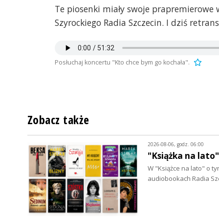
Te piosenki miały swoje prapremierowe 
Szyrockiego Radia Szczecin. I dziś retra
Posłuchaj koncertu "Kto chce bym go kochała".
Zobacz także
2026-08-06, godz. 06:00
"Książka na lato
W "Książce na lato" o 
audiobookach Radia Szc