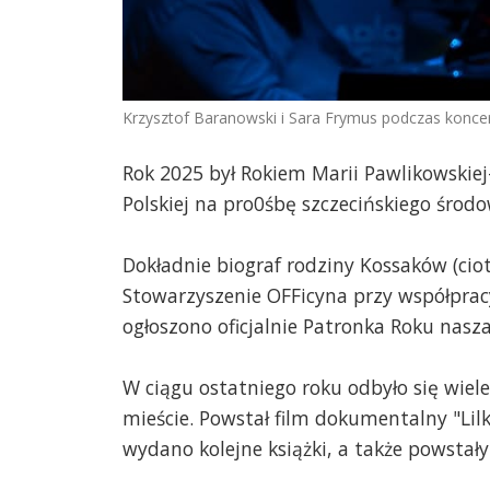
Krzysztof Baranowski i Sara Frymus podczas koncer
Rok 2025 był Rokiem Marii Pawlikowskiej-
Polskiej na pro0śbę szczecińskiego środo
Dokładnie biograf rodziny Kossaków (ci
Stowarzyszenie OFFicyna przy współprac
ogłoszono oficjalnie Patronka Roku nasz
W ciągu ostatniego roku odbyło się wiel
mieście. Powstał film dokumentalny "Lilk
wydano kolejne książki, a także powstały