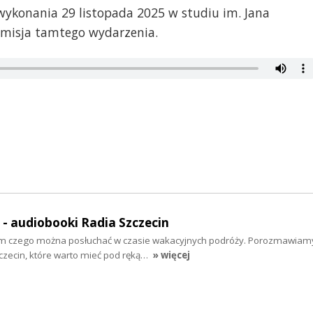
wykonania 29 listopada 2025 w studiu im. Jana
nsmisja tamtego wydarzenia.
" - audiobooki Radia Szczecin
tym czego można posłuchać w czasie wakacyjnych podróży. Porozmawiam
zecin, które warto mieć pod ręką…
» więcej