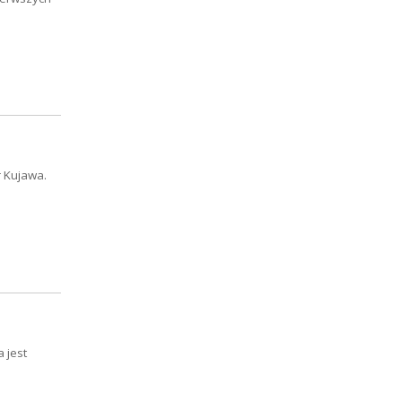
r Kujawa.
 jest