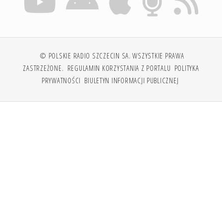
© POLSKIE RADIO SZCZECIN SA. WSZYSTKIE PRAWA
ZASTRZEŻONE.
REGULAMIN KORZYSTANIA Z PORTALU
POLITYKA
PRYWATNOŚCI
BIULETYN INFORMACJI PUBLICZNEJ