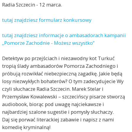
Radia Szczecin - 12 marca.
tutaj znajdziesz formularz konkursowy
tutaj znajdziesz informacje o ambasadorach kampanii
„Pomorze Zachodnie - Możesz wszystko”
Detektyw po przejściach i niezawodny kot Turkuć
tropią ślady ambasadorów Pomorza Zachodniego i
próbują rozwikłać niebezpieczną zagadkę. Jakie będą
losy niezwykłych bohaterów? O tym zadecydujecie Wy
czyli słuchacze Radia Szczecin. Marek Stelar i
Przemysław Kowalewski – szczecińscy pisarze stworzą
audiobook, biorąc pod uwagę najciekawsze i
najbardziej szalone sugestie i pomysły słuchaczy.
Daj się porwać literackiej zabawie i napisz z nami
komedię kryminalną!