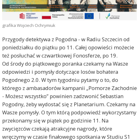
grafika Wojciech Ochrymiuk
Przygody detektywa z Pogodna - w Radiu Szczecin od
poniedziałku do piątku po 11. Całej opowieści możecie
też posłuchać w czwartkowej Fonosferze, po 19.
Od środy do piątkowego poranka czekamy na Wasze
odpowiedzi i pomysły dotyczące losów bohatera
Pogodnego 2.0. W tym tygodniu pytamy o to, do
którego z ambasadorów kampanii „Pomorze Zachodnie
- Możesz wszystko” powinien zadzwonić Sebastian
Pogodny, żeby wydostać się z Planetarium. Czekamy na
Wasze pomysły. O tym którą podpowiedź wykorzystamy
przekonamy się w piątek po godzinie 11. Na
zwycięzców czekają atrakcyjne nagrody, które
wręczymy w czasie finałowego spotkania w Studiu S1