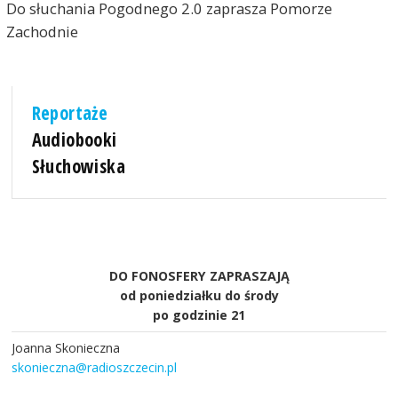
Do słuchania Pogodnego 2.0 zaprasza Pomorze
Zachodnie
Reportaże
Audiobooki
Słuchowiska
DO FONOSFERY ZAPRASZAJĄ
od poniedziałku do środy
po godzinie 21
Joanna Skonieczna
skonieczna@radioszczecin.pl