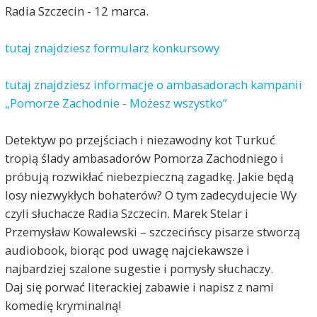
Radia Szczecin - 12 marca.
tutaj znajdziesz formularz konkursowy
tutaj znajdziesz informacje o ambasadorach kampanii
„Pomorze Zachodnie - Możesz wszystko”
Detektyw po przejściach i niezawodny kot Turkuć
tropią ślady ambasadorów Pomorza Zachodniego i
próbują rozwikłać niebezpieczną zagadkę. Jakie będą
losy niezwykłych bohaterów? O tym zadecydujecie Wy
czyli słuchacze Radia Szczecin. Marek Stelar i
Przemysław Kowalewski – szczecińscy pisarze stworzą
audiobook, biorąc pod uwagę najciekawsze i
najbardziej szalone sugestie i pomysły słuchaczy.
Daj się porwać literackiej zabawie i napisz z nami
komedię kryminalną!