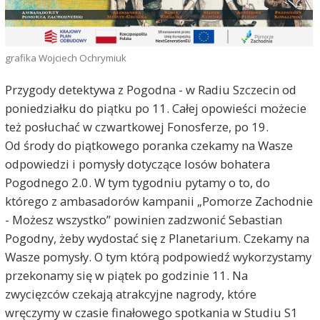
grafika Wojciech Ochrymiuk
Przygody detektywa z Pogodna - w Radiu Szczecin od
poniedziałku do piątku po 11. Całej opowieści możecie
też posłuchać w czwartkowej Fonosferze, po 19.
Od środy do piątkowego poranka czekamy na Wasze
odpowiedzi i pomysły dotyczące losów bohatera
Pogodnego 2.0. W tym tygodniu pytamy o to, do
którego z ambasadorów kampanii „Pomorze Zachodnie
- Możesz wszystko” powinien zadzwonić Sebastian
Pogodny, żeby wydostać się z Planetarium. Czekamy na
Wasze pomysły. O tym którą podpowiedź wykorzystamy
przekonamy się w piątek po godzinie 11. Na
zwycięzców czekają atrakcyjne nagrody, które
wręczymy w czasie finałowego spotkania w Studiu S1