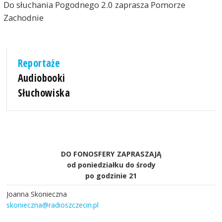
Do słuchania Pogodnego 2.0 zaprasza Pomorze
Zachodnie
Reportaże
Audiobooki
Słuchowiska
DO FONOSFERY ZAPRASZAJĄ
od poniedziałku do środy
po godzinie 21
Joanna Skonieczna
skonieczna@radioszczecin.pl