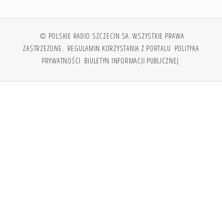
© POLSKIE RADIO SZCZECIN SA. WSZYSTKIE PRAWA
ZASTRZEŻONE.
REGULAMIN KORZYSTANIA Z PORTALU
POLITYKA
PRYWATNOŚCI
BIULETYN INFORMACJI PUBLICZNEJ