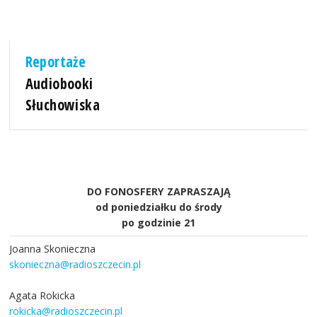
Reportaże
Audiobooki
Słuchowiska
DO FONOSFERY ZAPRASZAJĄ
od poniedziałku do środy
po godzinie 21
Joanna Skonieczna
skonieczna@radioszczecin.pl
Agata Rokicka
rokicka@radioszczecin.pl