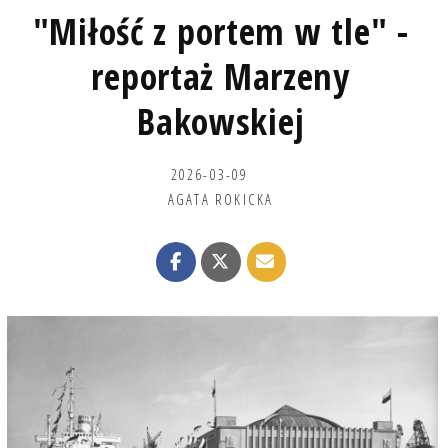
"Miłość z portem w tle" -
reportaż Marzeny
Bakowskiej
2026-03-09
AGATA ROKICKA