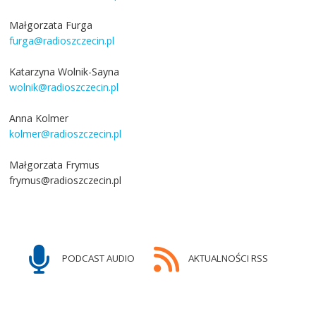
Małgorzata Furga
furga@radioszczecin.pl
Katarzyna Wolnik-Sayna
wolnik@radioszczecin.pl
Anna Kolmer
kolmer@radioszczecin.pl
Małgorzata Frymus
frymus@radioszczecin.pl
PODCAST AUDIO
AKTUALNOŚCI RSS