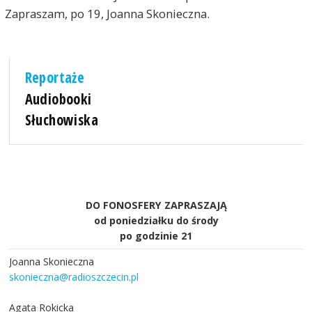
Zapraszam, po 19, Joanna Skonieczna.
Reportaże
Audiobooki
Słuchowiska
DO FONOSFERY ZAPRASZAJĄ
od poniedziałku do środy
po godzinie 21
Joanna Skonieczna
skonieczna@radioszczecin.pl
Agata Rokicka