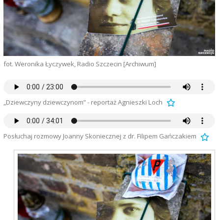
fot. Weronika Łyczywek, Radio Szczecin [Archiwum]
„Dziewczyny dziewczynom” - reportaż Agnieszki Loch
Posłuchaj rozmowy Joanny Skoniecznej z dr. Filipem Gańczakiem