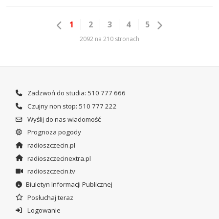
1
2
3
4
5
2092 na 210 stronach
Zadzwoń do studia: 510 777 666
Czujny non stop: 510 777 222
Wyślij do nas wiadomość
Prognoza pogody
radioszczecin.pl
radioszczecinextra.pl
radioszczecin.tv
Biuletyn Informacji Publicznej
Posłuchaj teraz
Logowanie