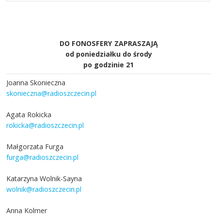
DO FONOSFERY ZAPRASZAJĄ
od poniedziałku do środy
po godzinie 21
Joanna Skonieczna
skonieczna@radioszczecin.pl
Agata Rokicka
rokicka@radioszczecin.pl
Małgorzata Furga
furga@radioszczecin.pl
Katarzyna Wolnik-Sayna
wolnik@radioszczecin.pl
Anna Kolmer