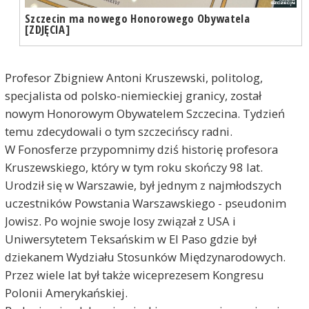
Szczecin ma nowego Honorowego Obywatela
[ZDJĘCIA]
Profesor Zbigniew Antoni Kruszewski, politolog,
specjalista od polsko-niemieckiej granicy, został
nowym Honorowym Obywatelem Szczecina. Tydzień
temu zdecydowali o tym szczecińscy radni.
W Fonosferze przypomnimy dziś historię profesora
Kruszewskiego, który w tym roku skończy 98 lat.
Urodził się w Warszawie, był jednym z najmłodszych
uczestników Powstania Warszawskiego - pseudonim
Jowisz. Po wojnie swoje losy związał z USA i
Uniwersytetem Teksańskim w El Paso gdzie był
dziekanem Wydziału Stosunków Międzynarodowych.
Przez wiele lat był także wiceprezesem Kongresu
Polonii Amerykańskiej.