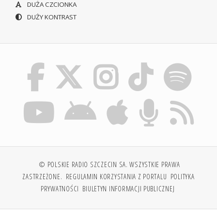
DUŻA CZCIONKA
DUŻY KONTRAST
© POLSKIE RADIO SZCZECIN SA. WSZYSTKIE PRAWA
ZASTRZEŻONE.
REGULAMIN KORZYSTANIA Z PORTALU
POLITYKA
PRYWATNOŚCI
BIULETYN INFORMACJI PUBLICZNEJ