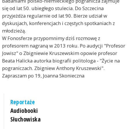
Badaniami polsko-niemieckiego pogranicza zajmuje
się od lat 50. ubiegłego stulecia. Do Szczecina
przyjeżdża regularnie od lat 90. Bierze udział w
dyskusjach, konferencjach i częstych spotkaniach z
młodzieżą.
W Fonosferze przypomnimy dziś rozmowę z
profesorem nagraną w 2013 roku. Po audycji "Profesor
Jowisz" o Zbigniewie Kruszewskim opowie profesor
Beata Halicka autorka biografii politologa - "Życie na
pograniczach. Zbigniew Anthony Kruszewski".
Zapraszam po 19, Joanna Skonieczna
Reportaże
Audiobooki
Słuchowiska