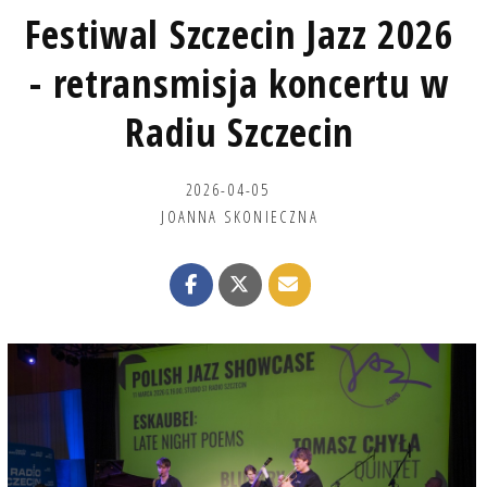
Festiwal Szczecin Jazz 2026
- retransmisja koncertu w
Radiu Szczecin
2026-04-05
JOANNA SKONIECZNA