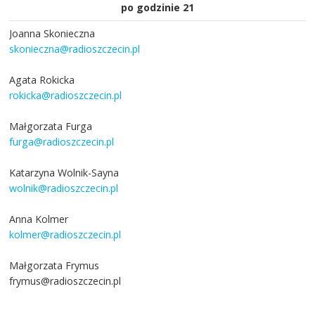
po godzinie 21
Joanna Skonieczna
skonieczna@radioszczecin.pl
Agata Rokicka
rokicka@radioszczecin.pl
Małgorzata Furga
furga@radioszczecin.pl
Katarzyna Wolnik-Sayna
wolnik@radioszczecin.pl
Anna Kolmer
kolmer@radioszczecin.pl
Małgorzata Frymus
frymus@radioszczecin.pl