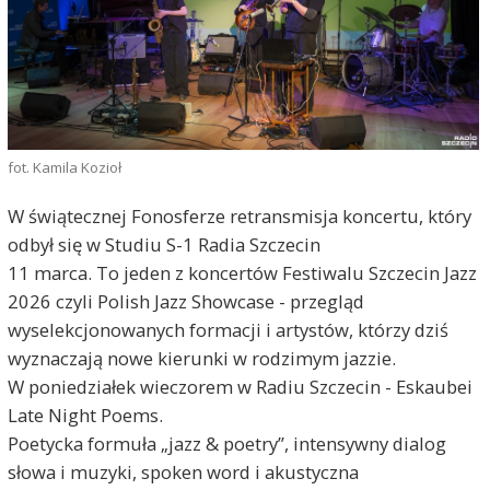
fot. Kamila Kozioł
W świątecznej Fonosferze retransmisja koncertu, który
odbył się w Studiu S-1 Radia Szczecin
11 marca. To jeden z koncertów Festiwalu Szczecin Jazz
2026 czyli Polish Jazz Showcase - przegląd
wyselekcjonowanych formacji i artystów, którzy dziś
wyznaczają nowe kierunki w rodzimym jazzie.
W poniedziałek wieczorem w Radiu Szczecin - Eskaubei
Late Night Poems.
Poetycka formuła „jazz & poetry”, intensywny dialog
słowa i muzyki, spoken word i akustyczna