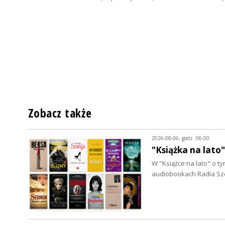
Zobacz także
2026-08-06, godz. 06:00
"Książka na lato
W "Książce na lato" o 
audiobookach Radia Szc