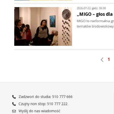
2026-07-22, godz. 06:00
„MIGO – głos dla
MIGO to nieformalna grup
tematów środowiskowych
1
Zadzwoń do studia: 510 777 666
Czujny non stop: 510 777 222
Wyślij do nas wiadomość