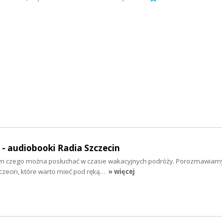
" - audiobooki Radia Szczecin
tym czego można posłuchać w czasie wakacyjnych podróży. Porozmawiam
zecin, które warto mieć pod ręką…
» więcej