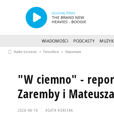
SŁUCHAJ TERAZ
THE BRAND NEW
HEAVIES - BOOGIE
WIADOMOŚCI
PODCASTY
MUZYK
Radio Szczecin
»
Fonosfera
»
Reportaże
"W ciemno" - repor
Zaremby i Mateusza
2026-04-14
AGATA ROKICKA