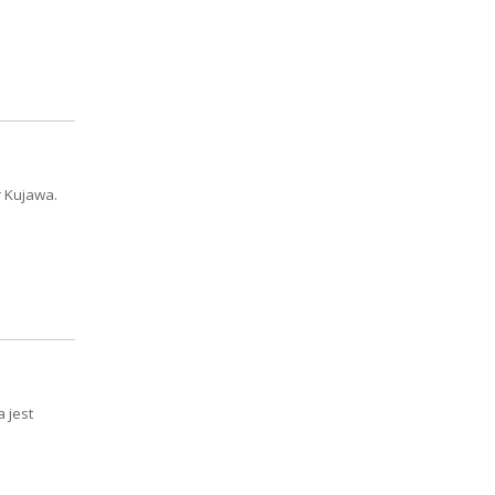
r Kujawa.
 jest