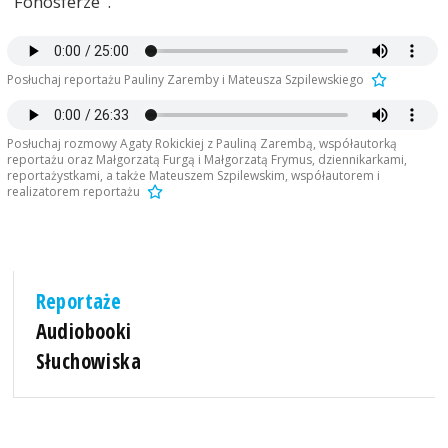
"Fonosferze".
Posłuchaj reportażu Pauliny Zaremby i Mateusza Szpilewskiego
Posłuchaj rozmowy Agaty Rokickiej z Pauliną Zarembą, współautorką
reportażu oraz Małgorzatą Furgą i Małgorzatą Frymus, dziennikarkami,
reportażystkami, a także Mateuszem Szpilewskim, współautorem i
realizatorem reportażu
Reportaże
Audiobooki
Słuchowiska