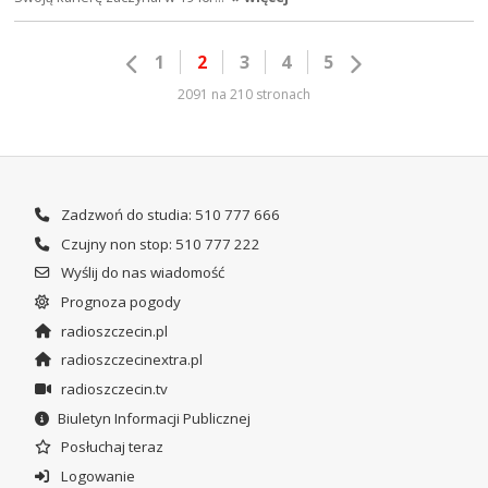
1
2
3
4
5
2091 na 210 stronach
Zadzwoń do studia: 510 777 666
Czujny non stop: 510 777 222
Wyślij do nas wiadomość
Prognoza pogody
radioszczecin.pl
radioszczecinextra.pl
radioszczecin.tv
Biuletyn Informacji Publicznej
Posłuchaj teraz
Logowanie