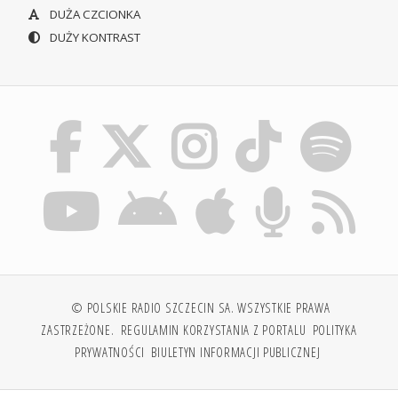
DUŻA CZCIONKA
DUŻY KONTRAST
© POLSKIE RADIO SZCZECIN SA. WSZYSTKIE PRAWA
ZASTRZEŻONE.
REGULAMIN KORZYSTANIA Z PORTALU
POLITYKA
PRYWATNOŚCI
BIULETYN INFORMACJI PUBLICZNEJ