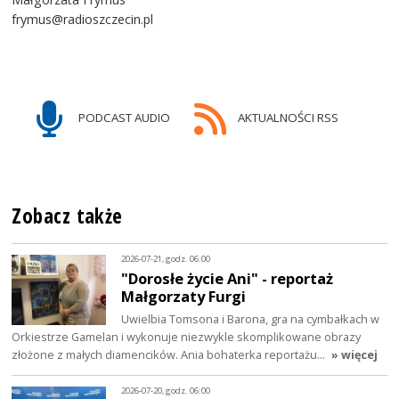
frymus@radioszczecin.pl
PODCAST AUDIO
AKTUALNOŚCI RSS
Zobacz także
2026-07-21, godz. 06:00
"Dorosłe życie Ani" - reportaż
Małgorzaty Furgi
Uwielbia Tomsona i Barona, gra na cymbałkach w
Orkiestrze Gamelan i wykonuje niezwykle skomplikowane obrazy
złożone z małych diamencików. Ania bohaterka reportażu…
» więcej
2026-07-20, godz. 06:00