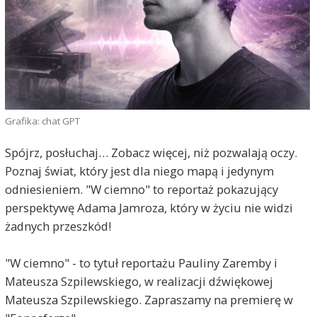
Grafika: chat GPT
Spójrz, posłuchaj… Zobacz więcej, niż pozwalają oczy.
Poznaj świat, który jest dla niego mapą i jedynym
odniesieniem. "W ciemno" to reportaż pokazujący
perspektywę Adama Jamroza, który w życiu nie widzi
żadnych przeszkód!
"W ciemno" - to tytuł reportażu Pauliny Zaremby i
Mateusza Szpilewskiego, w realizacji dźwiękowej
Mateusza Szpilewskiego. Zapraszamy na premierę w