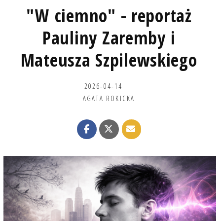
"W ciemno" - reportaż
Pauliny Zaremby i
Mateusza Szpilewskiego
2026-04-14
AGATA ROKICKA