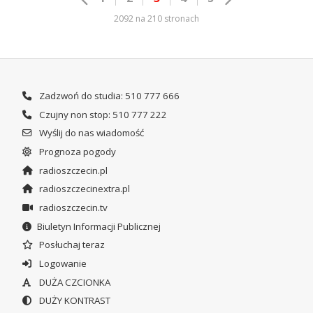
2092 na 210 stronach
Zadzwoń do studia: 510 777 666
Czujny non stop: 510 777 222
Wyślij do nas wiadomość
Prognoza pogody
radioszczecin.pl
radioszczecinextra.pl
radioszczecin.tv
Biuletyn Informacji Publicznej
Posłuchaj teraz
Logowanie
DUŻA CZCIONKA
DUŻY KONTRAST