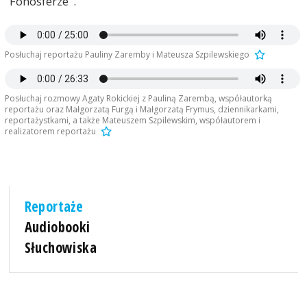
"Fonosferze".
Posłuchaj reportażu Pauliny Zaremby i Mateusza Szpilewskiego
Posłuchaj rozmowy Agaty Rokickiej z Pauliną Zarembą, współautorką
reportażu oraz Małgorzatą Furgą i Małgorzatą Frymus, dziennikarkami,
reportażystkami, a także Mateuszem Szpilewskim, współautorem i
realizatorem reportażu
Reportaże
Audiobooki
Słuchowiska