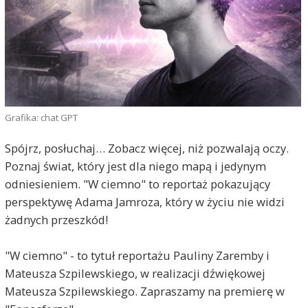
Grafika: chat GPT
Spójrz, posłuchaj… Zobacz więcej, niż pozwalają oczy.
Poznaj świat, który jest dla niego mapą i jedynym
odniesieniem. "W ciemno" to reportaż pokazujący
perspektywę Adama Jamroza, który w życiu nie widzi
żadnych przeszkód!
"W ciemno" - to tytuł reportażu Pauliny Zaremby i
Mateusza Szpilewskiego, w realizacji dźwiękowej
Mateusza Szpilewskiego. Zapraszamy na premierę w