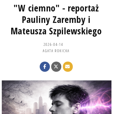
"W ciemno" - reportaż
Pauliny Zaremby i
Mateusza Szpilewskiego
2026-04-14
AGATA ROKICKA