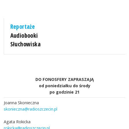
Reportaże
Audiobooki
Słuchowiska
DO FONOSFERY ZAPRASZAJĄ
od poniedziałku do środy
po godzinie 21
Joanna Skonieczna
skonieczna@radioszczecin.pl
Agata Rokicka
rokicka@radioszczecin.pl