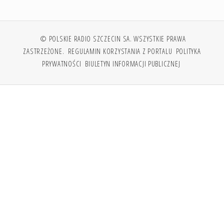
© POLSKIE RADIO SZCZECIN SA. WSZYSTKIE PRAWA
ZASTRZEŻONE.
REGULAMIN KORZYSTANIA Z PORTALU
POLITYKA
PRYWATNOŚCI
BIULETYN INFORMACJI PUBLICZNEJ