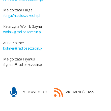
Małgorzata Furga
furga@radioszczecin.pl
Katarzyna Wolnik-Sayna
wolnik@radioszczecin.pl
Anna Kolmer
kolmer@radioszczecin.pl
Małgorzata Frymus
frymus@radioszczecin.pl
PODCAST AUDIO
AKTUALNOŚCI RSS