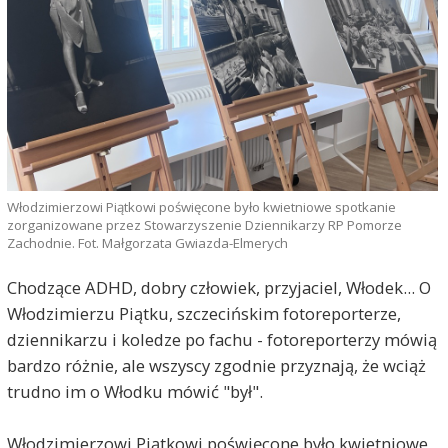
Włodzimierzowi Piątkowi poświęcone było kwietniowe spotkanie
zorganizowane przez Stowarzyszenie Dziennikarzy RP Pomorze
Zachodnie. Fot. Małgorzata Gwiazda-Elmerych
Chodzące ADHD, dobry człowiek, przyjaciel, Włodek... O
Włodzimierzu Piątku, szczecińskim fotoreporterze,
dziennikarzu i koledze po fachu - fotoreporterzy mówią
bardzo różnie, ale wszyscy zgodnie przyznają, że wciąż
trudno im o Włodku mówić "był".
Włodzimierzowi Piątkowi poświęcone było kwietniowe