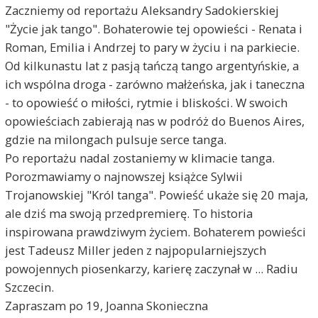
Zaczniemy od reportażu Aleksandry Sadokierskiej
"Życie jak tango". Bohaterowie tej opowieści - Renata i
Roman, Emilia i Andrzej to pary w życiu i na parkiecie.
Od kilkunastu lat z pasją tańczą tango argentyńskie, a
ich wspólna droga - zarówno małżeńska, jak i taneczna
- to opowieść o miłości, rytmie i bliskości. W swoich
opowieściach zabierają nas w podróż do Buenos Aires,
gdzie na milongach pulsuje serce tanga.
Po reportażu nadal zostaniemy w klimacie tanga.
Porozmawiamy o najnowszej książce Sylwii
Trojanowskiej "Król tanga". Powieść ukaże się 20 maja,
ale dziś ma swoją przedpremierę. To historia
inspirowana prawdziwym życiem. Bohaterem powieści
jest Tadeusz Miller jeden z najpopularniejszych
powojennych piosenkarzy, karierę zaczynał w ... Radiu
Szczecin.
Zapraszam po 19, Joanna Skonieczna