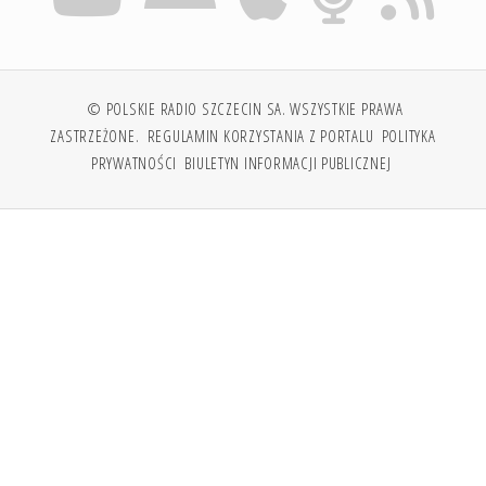
© POLSKIE RADIO SZCZECIN SA. WSZYSTKIE PRAWA
ZASTRZEŻONE.
REGULAMIN KORZYSTANIA Z PORTALU
POLITYKA
PRYWATNOŚCI
BIULETYN INFORMACJI PUBLICZNEJ