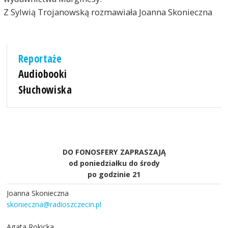
Z Sylwią Trojanowską rozmawiała Joanna Skonieczna
Reportaże
Audiobooki
Słuchowiska
DO FONOSFERY ZAPRASZAJĄ
od poniedziałku do środy
po godzinie 21
Joanna Skonieczna
skonieczna@radioszczecin.pl
Agata Rokicka