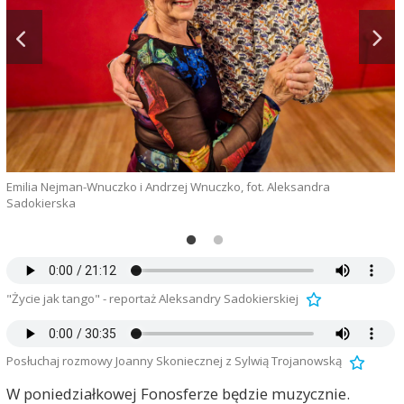
Emilia Nejman-Wnuczko i Andrzej Wnuczko, fot. Aleksandra
Sadokierska
m
"Życie jak tango" - reportaż Aleksandry Sadokierskiej
Posłuchaj rozmowy Joanny Skoniecznej z Sylwią Trojanowską
W poniedziałkowej Fonosferze będzie muzycznie.