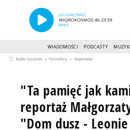
SŁUCHAJ TERAZ
MIQROKOSMOS do 23:59
Miqro
WIADOMOŚCI
PODCASTY
MUZYK
Radio Szczecin
»
Fonosfera
»
Reportaże
"Ta pamięć jak kam
reportaż Małgorzaty
"Dom dusz - Leonie 