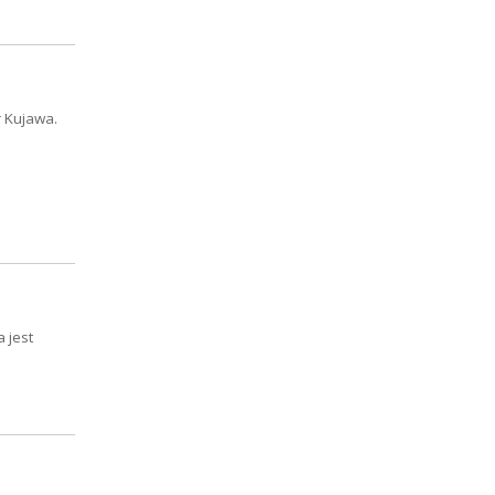
r Kujawa.
 jest