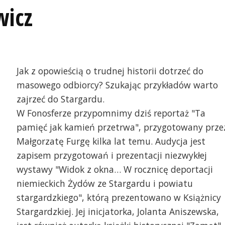
wicz
Jak z opowieścią o trudnej historii dotrzeć do
masowego odbiorcy? Szukając przykładów warto
zajrzeć do Stargardu.
W Fonosferze przypomnimy dziś reportaż "Ta
pamięć jak kamień przetrwa", przygotowany prze
Małgorzatę Furgę kilka lat temu. Audycja jest
zapisem przygotowań i prezentacji niezwykłej
wystawy "Widok z okna… W rocznicę deportacji
niemieckich Żydów ze Stargardu i powiatu
stargardzkiego", którą prezentowano w Książnicy
Stargardzkiej. Jej inicjatorka, Jolanta Aniszewska,