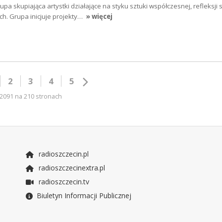
a skupiająca artystki działające na styku sztuki współczesnej, refleksji s
. Grupa inicjuje projekty…
» więcej
2
3
4
5
2091 na 210 stronach
radioszczecin.pl
radioszczecinextra.pl
radioszczecin.tv
Biuletyn Informacji Publicznej