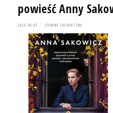
powieść Anny Sako
2026-06-03
JOANNA SKONIECZNA