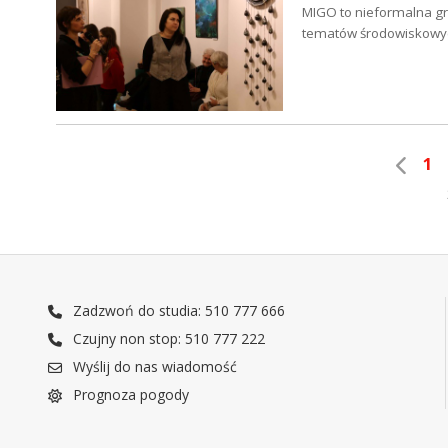
MIGO to nieformalna grup
tematów środowiskowych
1
Zadzwoń do studia: 510 777 666
Czujny non stop: 510 777 222
Wyślij do nas wiadomość
Prognoza pogody