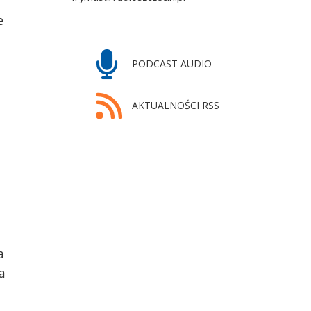
e
PODCAST AUDIO
AKTUALNOŚCI RSS
i
a
a