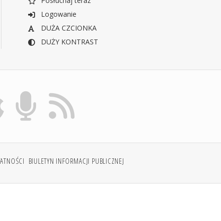
Posłuchaj teraz
Logowanie
DUŻA CZCIONKA
DUŻY KONTRAST
WATNOŚCI
BIULETYN INFORMACJI PUBLICZNEJ