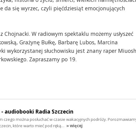
e da się wyrzec, czyli pięćdziesiąt emocjonujących
usz Chojnacki. W radiowym spektaklu możemy usłyszeć
owską, Grażynę Bułkę, Barbarę Lubos, Marcina
ki wykorzystanej słuchowisku jest znany raper Miuosh
urkowskiego. Zapraszamy po 19.
" - audiobooki Radia Szczecin
tym czego można posłuchać w czasie wakacyjnych podróży. Porozmawiam
zecin, które warto mieć pod ręką…
» więcej