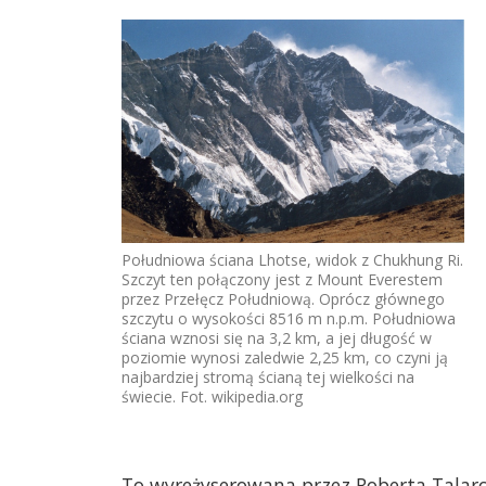
Południowa ściana Lhotse, widok z Chukhung Ri.
Szczyt ten połączony jest z Mount Everestem
przez Przełęcz Południową. Oprócz głównego
szczytu o wysokości 8516 m n.p.m. Południowa
ściana wznosi się na 3,2 km, a jej długość w
poziomie wynosi zaledwie 2,25 km, co czyni ją
najbardziej stromą ścianą tej wielkości na
świecie. Fot. wikipedia.org
To wyreżyserowana przez Roberta Talarczy