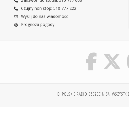
Zadzwoń do studia: 510 777 666
Czujny non stop: 510 777 222
Wyślij do nas wiadomość
Prognoza pogody
© POLSKIE RADIO SZCZECIN SA. WSZYSTKI