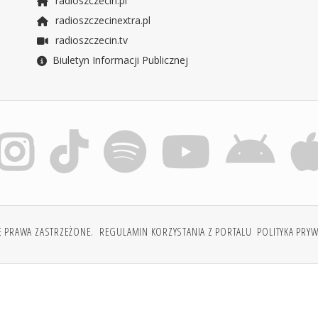
radioszczecin.pl
radioszczecinextra.pl
radioszczecin.tv
Biuletyn Informacji Publicznej
E PRAWA ZASTRZEŻONE.
REGULAMIN KORZYSTANIA Z PORTALU
POLITYKA PRY