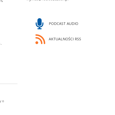
PODCAST AUDIO
AKTUALNOŚCI RSS
.
y o