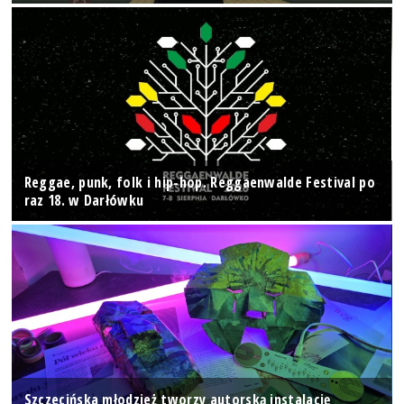
Reggae, punk, folk i hip-hop. Reggaenwalde Festival po
raz 18. w Darłówku
Szczecińska młodzież tworzy autorską instalację