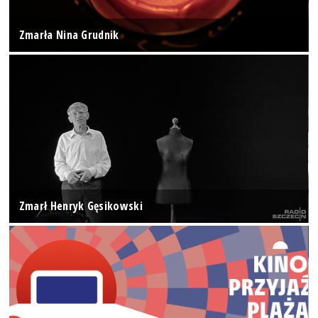
Zmarła Nina Grudnik
Zmarł Henryk Gęsikowski