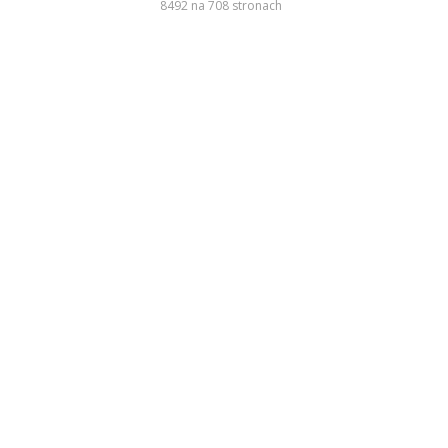
8492 na 708 stronach