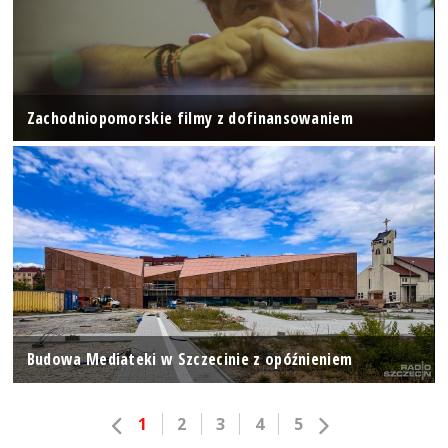
Zachodniopomorskie filmy z dofinansowaniem
Budowa Mediateki w Szczecinie z opóźnieniem
1
2
3
4
5