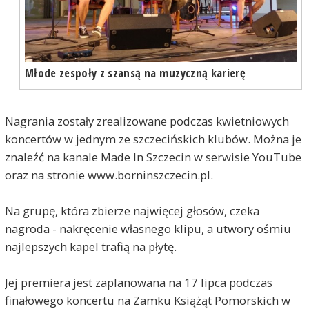
Młode zespoły z szansą na muzyczną karierę
Nagrania zostały zrealizowane podczas kwietniowych
koncertów w jednym ze szczecińskich klubów. Można je
znaleźć na kanale Made In Szczecin w serwisie YouTube
oraz na stronie www.borninszczecin.pl.
Na grupę, która zbierze najwięcej głosów, czeka
nagroda - nakręcenie własnego klipu, a utwory ośmiu
najlepszych kapel trafią na płytę.
Jej premiera jest zaplanowana na 17 lipca podczas
finałowego koncertu na Zamku Książąt Pomorskich w