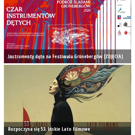
Instrumenty dęte na Festiwalu Grünebergów [ZDJĘCIA]
Rozpoczyna się 53. Ińskie Lato Filmowe