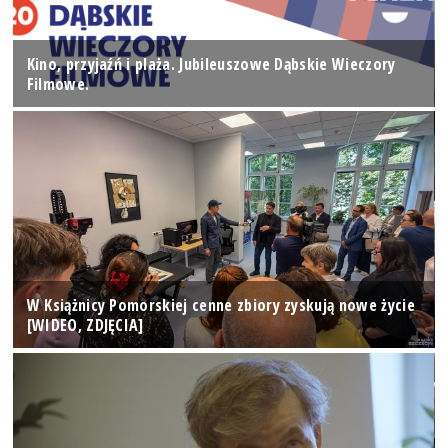
Kino, przyjaźń i plaża. Jubileuszowe Dąbskie Wieczory
Filmowe.
W Książnicy Pomorskiej cenne zbiory zyskują nowe życie
[WIDEO, ZDJĘCIA]