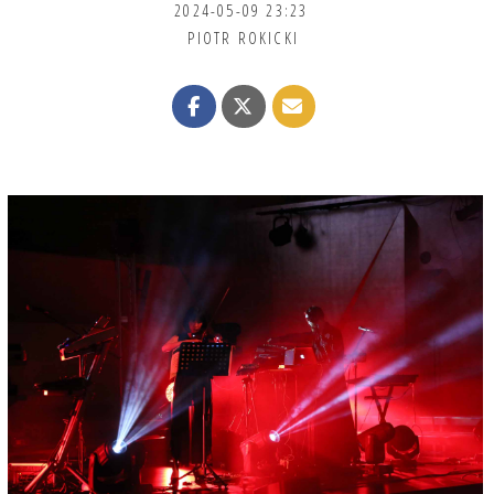
2024-05-09 23:23
PIOTR ROKICKI