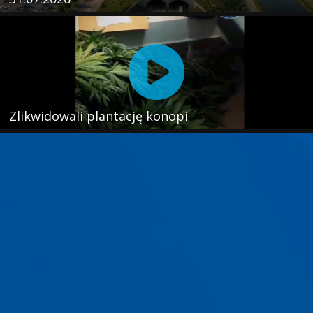
Zlikwidowali plantację konopi