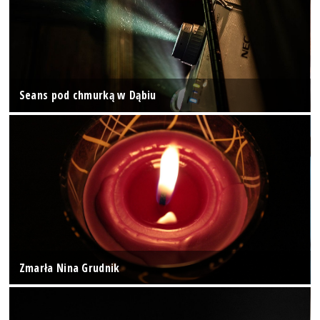
Seans pod chmurką w Dąbiu
Zmarła Nina Grudnik