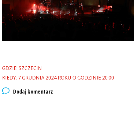
GDZIE: SZCZECIN
KIEDY: 7 GRUDNIA 2024 ROKU O GODZINIE 20:00
Dodaj komentarz