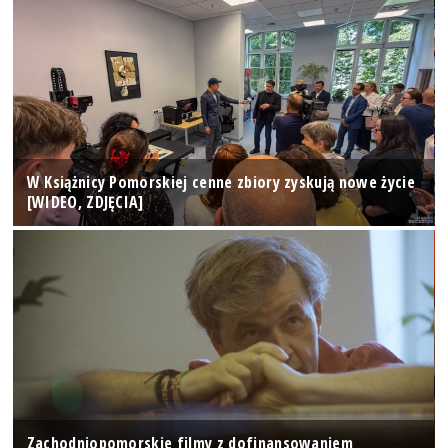
W Książnicy Pomorskiej cenne zbiory zyskują nowe życie
[WIDEO, ZDJĘCIA]
Zachodniopomorskie filmy z dofinansowaniem