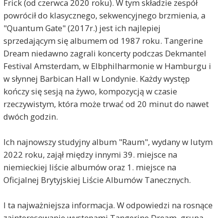
Frick (od czerwca 2020 roku). W tym składzie zespół
powrócił do klasycznego, sekwencyjnego brzmienia, a
"Quantum Gate" (2017r.) jest ich najlepiej
sprzedającym się albumem od 1987 roku. Tangerine
Dream niedawno zagrali koncerty podczas Dekmantel
Festival Amsterdam, w Elbphilharmonie w Hamburgu i
w słynnej Barbican Hall w Londynie. Każdy występ
kończy się sesją na żywo, kompozycją w czasie
rzeczywistym, która może trwać od 20 minut do nawet
dwóch godzin.
Ich najnowszy studyjny album "Raum", wydany w lutym
2022 roku, zajął między innymi 39. miejsce na
niemieckiej liście albumów oraz 1. miejsce na
Oficjalnej Brytyjskiej Liście Albumów Tanecznych.
I ta najważniejsza informacja. W odpowiedzi na rosnące
zainteresowanie występami Tangerine Dream, grupa