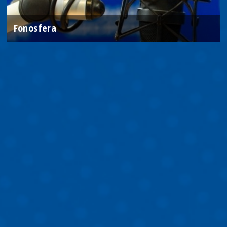
Fonosfera