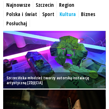
Najnowsze
Szczecin
Region
Polska i świat
Sport
Kultura
Biznes
Posłuchaj
Szczecińska młodzież tworzy autorską instalację
artystyczną [ZDJĘCIA]