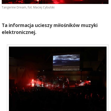
Tangerine Dream, fot. Maciej Cybulski
Ta informacja ucieszy miłośników muzyki
elektronicznej.