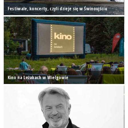
Festiwale, koncerty, czyli dzieje się w Świnoujściu
Kino na Leżakach w Wielgowie