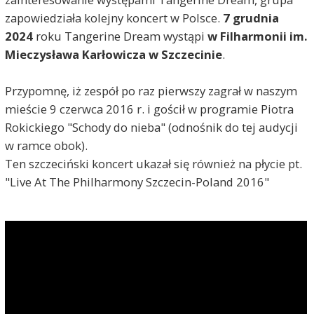
zapowiedziała kolejny koncert w Polsce.
7 grudnia
2024
roku Tangerine Dream wystąpi
w Filharmonii im.
Mieczysława Karłowicza w Szczecinie
.
Przypomnę, iż zespół po raz pierwszy zagrał w naszym
mieście 9 czerwca 2016 r. i gościł w programie Piotra
Rokickiego "Schody do nieba" (odnośnik do tej audycji
w ramce obok).
Ten szczeciński koncert ukazał się również na płycie pt.
"Live At The Philharmony Szczecin-Poland 2016"