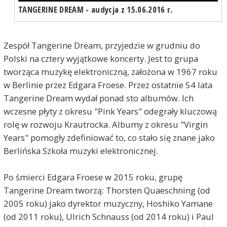
TANGERINE DREAM - audycja z 15.06.2016 r.
Zespół Tangerine Dream, przyjedzie w grudniu do
Polski na cztery wyjątkowe koncerty. Jest to grupa
tworząca muzykę elektroniczną, założona w 1967 roku
w Berlinie przez Edgara Froese. Przez ostatnie 54 lata
Tangerine Dream wydał ponad sto albumów. Ich
wczesne płyty z okresu "Pink Years" odegrały kluczową
rolę w rozwoju Krautrocka. Albumy z okresu "Virgin
Years" pomogły zdefiniować to, co stało się znane jako
Berlińska Szkoła muzyki elektronicznej.
Po śmierci Edgara Froese w 2015 roku, grupę
Tangerine Dream tworzą: Thorsten Quaeschning (od
2005 roku) jako dyrektor muzyczny, Hoshiko Yamane
(od 2011 roku), Ulrich Schnauss (od 2014 roku) i Paul