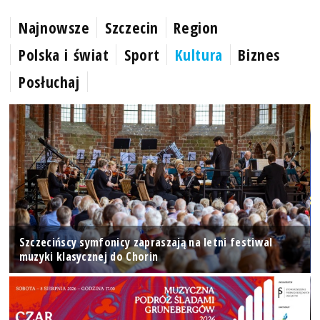
Najnowsze
Szczecin
Region
Polska i świat
Sport
Kultura
Biznes
Posłuchaj
Szczecińscy symfonicy zapraszają na letni festiwal
muzyki klasycznej do Chorin