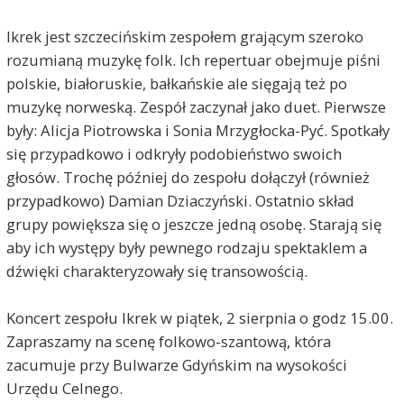
Ikrek jest szczecińskim zespołem grającym szeroko
rozumianą muzykę folk. Ich repertuar obejmuje piśni
polskie, białoruskie, bałkańskie ale sięgają też po
muzykę norweską. Zespół zaczynał jako duet. Pierwsze
były: Alicja Piotrowska i Sonia Mrzygłocka-Pyć. Spotkały
się przypadkowo i odkryły podobieństwo swoich
głosów. Trochę później do zespołu dołączył (również
przypadkowo) Damian Dziaczyński. Ostatnio skład
grupy powiększa się o jeszcze jedną osobę. Starają się
aby ich występy były pewnego rodzaju spektaklem a
dźwięki charakteryzowały się transowością.
Koncert zespołu Ikrek w piątek, 2 sierpnia o godz 15.00.
Zapraszamy na scenę folkowo-szantową, która
zacumuje przy Bulwarze Gdyńskim na wysokości
Urzędu Celnego.