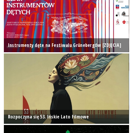
Instrumenty dęte na Festiwalu Grünebergów [ZDJĘCIA]
Rozpoczyna się 53. Ińskie Lato Filmowe