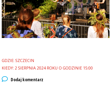
GDZIE: SZCZECIN
KIEDY: 2 SIERPNIA 2024 ROKU O GODZINIE 15:00
Dodaj komentarz