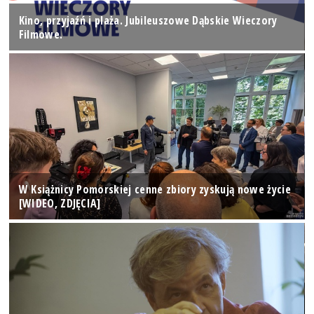
Kino, przyjaźń i plaża. Jubileuszowe Dąbskie Wieczory
Filmowe.
W Książnicy Pomorskiej cenne zbiory zyskują nowe życie
[WIDEO, ZDJĘCIA]