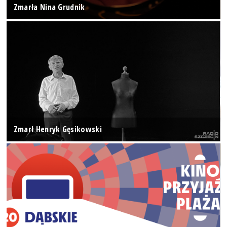
Zmarła Nina Grudnik
Zmarł Henryk Gęsikowski