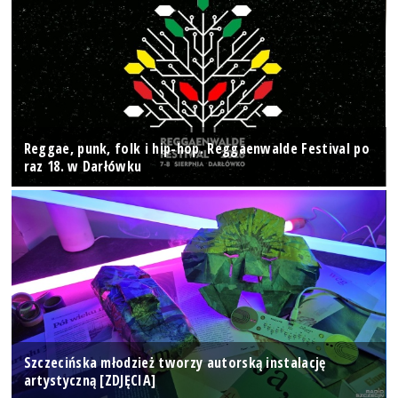
Reggae, punk, folk i hip-hop. Reggaenwalde Festival po
raz 18. w Darłówku
Szczecińska młodzież tworzy autorską instalację
artystyczną [ZDJĘCIA]