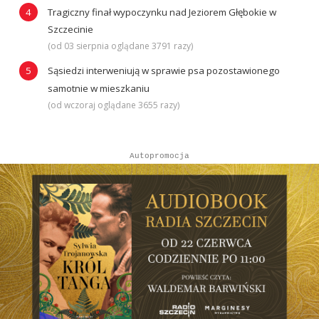
Tragiczny finał wypoczynku nad Jeziorem Głębokie w
Szczecinie
(od 03 sierpnia oglądane 3791 razy)
Sąsiedzi interweniują w sprawie psa pozostawionego
samotnie w mieszkaniu
(od wczoraj oglądane 3655 razy)
Autopromocja