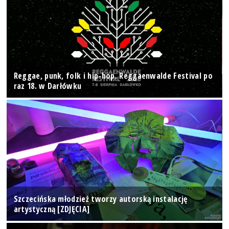
Reggae, punk, folk i hip-hop. Reggaenwalde Festival po
raz 18. w Darłówku
Szczecińska młodzież tworzy autorską instalację
artystyczną [ZDJĘCIA]