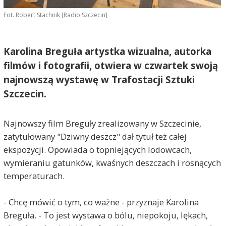
Fot. Robert Stachnik [Radio Szczecin]
Karolina Breguła artystka wizualna, autorka
filmów i fotografii, otwiera w czwartek swoją
najnowszą wystawę w Trafostacji Sztuki
Szczecin.
Najnowszy film Breguły zrealizowany w Szczecinie,
zatytułowany "Dziwny deszcz" dał tytuł też całej
ekspozycji. Opowiada o topniejących lodowcach,
wymieraniu gatunków, kwaśnych deszczach i rosnących
temperaturach.
- Chcę mówić o tym, co ważne - przyznaje Karolina
Breguła. - To jest wystawa o bólu, niepokoju, lękach,