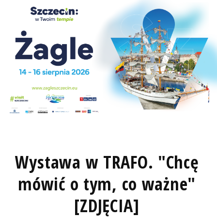
Wystawa w TRAFO. "Chcę
mówić o tym, co ważne"
[ZDJĘCIA]