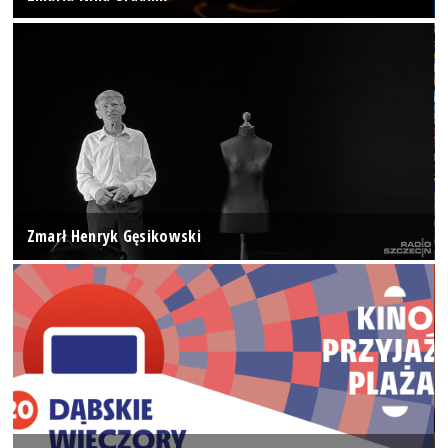
Zmarł Henryk Gęsikowski