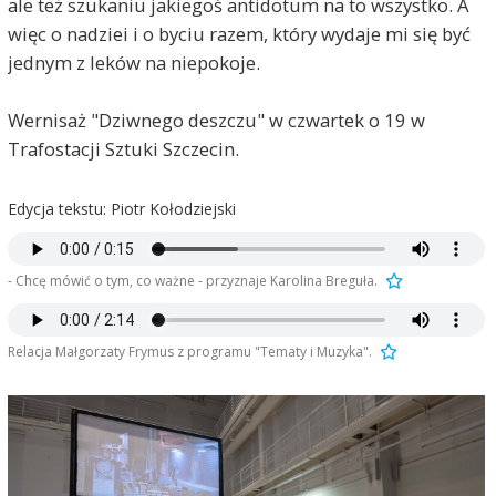
ale też szukaniu jakiegoś antidotum na to wszystko. A
więc o nadziei i o byciu razem, który wydaje mi się być
jednym z leków na niepokoje.
Wernisaż "Dziwnego deszczu" w czwartek o 19 w
Trafostacji Sztuki Szczecin.
Edycja tekstu: Piotr Kołodziejski
- Chcę mówić o tym, co ważne - przyznaje Karolina Breguła.
Relacja Małgorzaty Frymus z programu "Tematy i Muzyka".