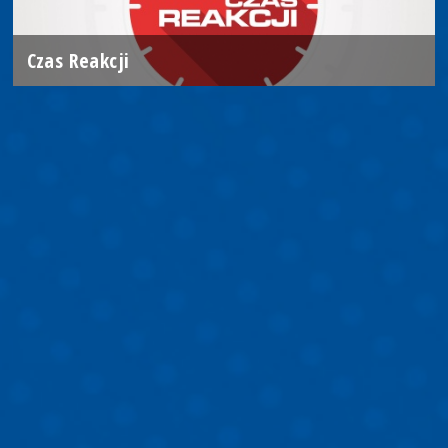
Czas Reakcji