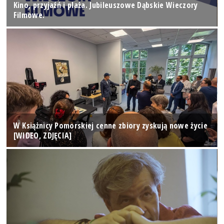
Kino, przyjaźń i plaża. Jubileuszowe Dąbskie Wieczory
Filmowe.
W Książnicy Pomorskiej cenne zbiory zyskują nowe życie
[WIDEO, ZDJĘCIA]