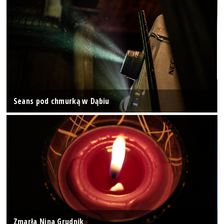
Seans pod chmurką w Dąbiu
Zmarła Nina Grudnik