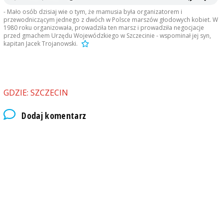
- Mało osób dzisiaj wie o tym, że mamusia była organizatorem i
przewodniczącym jednego z dwóch w Polsce marszów głodowych kobiet. W
1980 roku organizowała, prowadziła ten marsz i prowadziła negocjacje
przed gmachem Urzędu Wojewódzkiego w Szczecinie - wspominał jej syn,
kapitan Jacek Trojanowski.
GDZIE: SZCZECIN
Dodaj komentarz