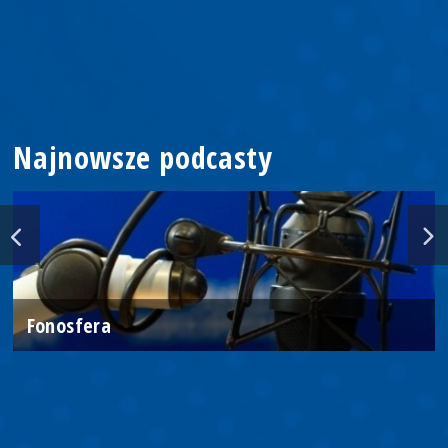
Najnowsze podcasty
Fonosfera