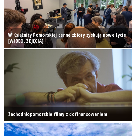
W Książnicy Pomorskiej cenne zbiory zyskują nowe życie
[WIDEO, ZDJĘCIA]
Zachodniopomorskie filmy z dofinansowaniem