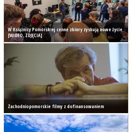
W Książnicy Pomorskiej cenne zbiory zyskują nowe życie
[WIDEO, ZDJĘCIA]
Zachodniopomorskie filmy z dofinansowaniem