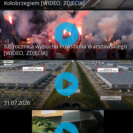
Kołobrzegiem [WIDEO, ZDJECIA]
82. rocznica wybuchu Powstania Warszawskiego
[WIDEO, ZDJĘCIA]
31.07.2026