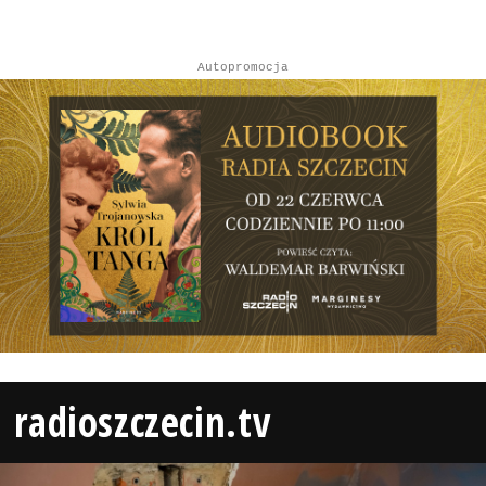
Autopromocja
radioszczecin.tv