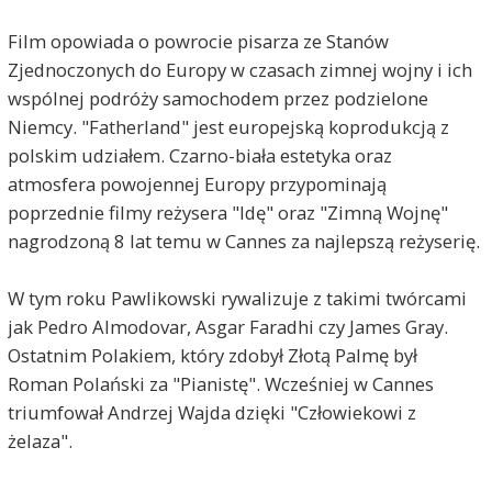
Film opowiada o powrocie pisarza ze Stanów
Zjednoczonych do Europy w czasach zimnej wojny i ich
wspólnej podróży samochodem przez podzielone
Niemcy. "Fatherland" jest europejską koprodukcją z
polskim udziałem. Czarno-biała estetyka oraz
atmosfera powojennej Europy przypominają
poprzednie filmy reżysera "Idę" oraz "Zimną Wojnę"
nagrodzoną 8 lat temu w Cannes za najlepszą reżyserię.
W tym roku Pawlikowski rywalizuje z takimi twórcami
jak Pedro Almodovar, Asgar Faradhi czy James Gray.
Ostatnim Polakiem, który zdobył Złotą Palmę był
Roman Polański za "Pianistę". Wcześniej w Cannes
triumfował Andrzej Wajda dzięki "Człowiekowi z
żelaza".