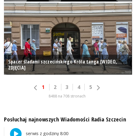
Spacer śladami szczecińskiego Króla tanga [WIDEO,
ZDJĘCIA]
1
2
3
4
5
8488 na 708 stronach
Posłuchaj najnowszych Wiadomości Radia Szczecin
serwis z godziny 8:00