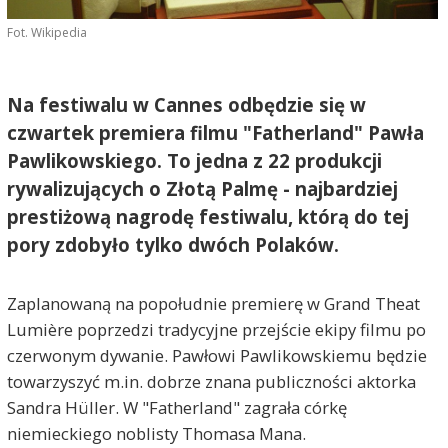
Fot. Wikipedia
Na festiwalu w Cannes odbędzie się w
czwartek premiera filmu "Fatherland" Pawła
Pawlikowskiego. To jedna z 22 produkcji
rywalizujących o Złotą Palmę - najbardziej
prestiżową nagrodę festiwalu, którą do tej
pory zdobyło tylko dwóch Polaków.
Zaplanowaną na popołudnie premierę w Grand Theat
Lumière poprzedzi tradycyjne przejście ekipy filmu po
czerwonym dywanie. Pawłowi Pawlikowskiemu będzie
towarzyszyć m.in. dobrze znana publiczności aktorka
Sandra Hüller. W "Fatherland" zagrała córkę
niemieckiego noblisty Thomasa Mana.