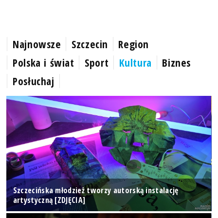
Najnowsze
Szczecin
Region
Polska i świat
Sport
Kultura
Biznes
Posłuchaj
Szczecińska młodzież tworzy autorską instalację
artystyczną [ZDJĘCIA]