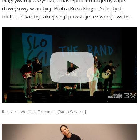
Nagrywamy wszystko, a następnie emitujemy zapis
dźwiękowy w audycji Piotra Rokickiego „Schody do
nieba”. Z każdej takiej sesji powstaje też wersja wideo.
Realizacja Wojciech Ochrymiuk [Radio Szczecin]