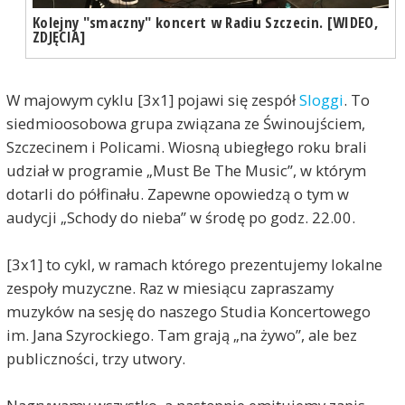
Kolejny "smaczny" koncert w Radiu Szczecin. [WIDEO,
ZDJĘCIA]
W majowym cyklu [3x1] pojawi się zespół
Sloggi
. To
siedmioosobowa grupa związana ze Świnoujściem,
Szczecinem i Policami. Wiosną ubiegłego roku brali
udział w programie „Must Be The Music”, w którym
dotarli do półfinału. Zapewne opowiedzą o tym w
audycji „Schody do nieba” w środę po godz. 22.00.
[3x1] to cykl, w ramach którego prezentujemy lokalne
zespoły muzyczne. Raz w miesiącu zapraszamy
muzyków na sesję do naszego Studia Koncertowego
im. Jana Szyrockiego. Tam grają „na żywo”, ale bez
publiczności, trzy utwory.