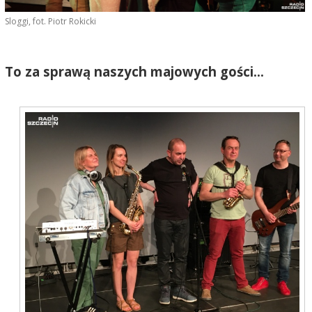
Sloggi, fot. Piotr Rokicki
To za sprawą naszych majowych gości...