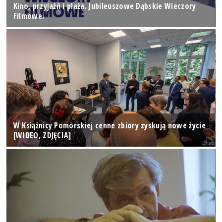
Kino, przyjaźń i plaża. Jubileuszowe Dąbskie Wieczory
Filmowe.
W Książnicy Pomorskiej cenne zbiory zyskują nowe życie
[WIDEO, ZDJĘCIA]