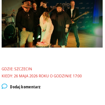
GDZIE: SZCZECIN
KIEDY: 26 MAJA 2026 ROKU O GODZINIE 17:00
Dodaj komentarz