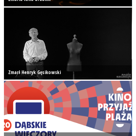
Zmarł Henryk Gęsikowski