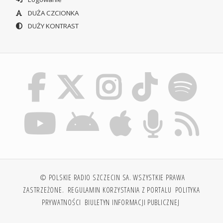
DUŻA CZCIONKA
DUŻY KONTRAST
© POLSKIE RADIO SZCZECIN SA. WSZYSTKIE PRAWA
ZASTRZEŻONE.
REGULAMIN KORZYSTANIA Z PORTALU
POLITYKA
PRYWATNOŚCI
BIULETYN INFORMACJI PUBLICZNEJ