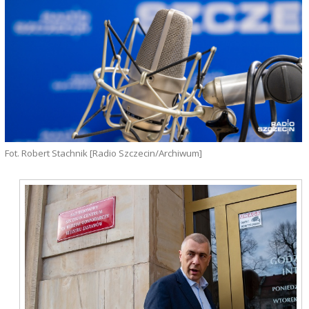
Fot. Robert Stachnik [Radio Szczecin/Archiwum]