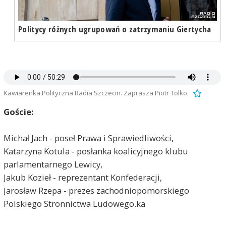
Politycy różnych ugrupowań o zatrzymaniu Giertycha
Kawiarenka Polityczna Radia Szczecin. Zaprasza Piotr Tolko.
Goście:
Michał Jach - poseł Prawa i Sprawiedliwości,
Katarzyna Kotula - posłanka koalicyjnego klubu
parlamentarnego Lewicy,
Jakub Kozieł - reprezentant Konfederacji,
Jarosław Rzepa - prezes zachodniopomorskiego
Polskiego Stronnictwa Ludowego.ka