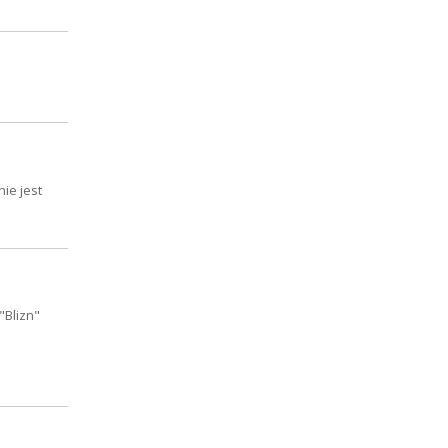
ie jest
"Blizn"