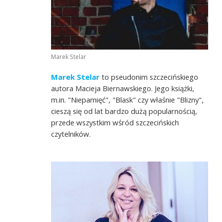
Marek Stelar
Marek Stelar
to pseudonim szczecińskiego
autora Macieja Biernawskiego. Jego książki,
m.in. "Niepamięć", "Blask" czy właśnie "Blizny",
cieszą się od lat bardzo dużą popularnością,
przede wszystkim wśród szczecińskich
czytelników.