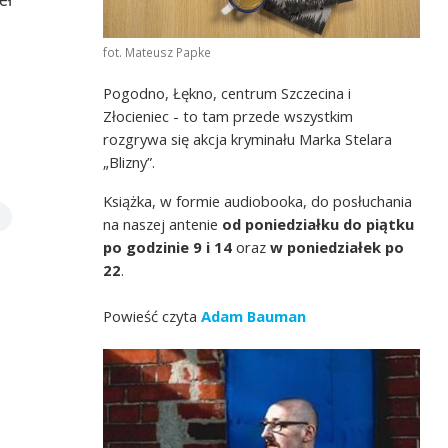
fot. Mateusz Papke
Pogodno, Łękno, centrum Szczecina i
Złocieniec - to tam przede wszystkim
rozgrywa się akcja kryminału Marka Stelara
„Blizny”.
Książka, w formie audiobooka, do posłuchania
na naszej antenie
od poniedziałku do piątku
po godzinie 9 i 14
oraz
w poniedziałek po
22
.
Powieść czyta
Adam Bauman