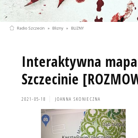
Radio Szczecin
»
Blizny
»
BLIZNY
Interaktywna mapa
Szczecinie [ROZMO
2021-05-18
JOANNA SKONIECZNA