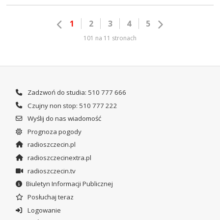
1
2
3
4
5
101 na 11 stronach
Zadzwoń do studia: 510 777 666
Czujny non stop: 510 777 222
Wyślij do nas wiadomość
Prognoza pogody
radioszczecin.pl
radioszczecinextra.pl
radioszczecin.tv
Biuletyn Informacji Publicznej
Posłuchaj teraz
Logowanie