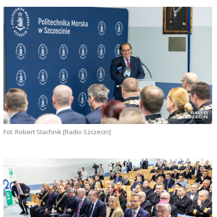
Fot. Robert Stachnik [Radio Szczecin]