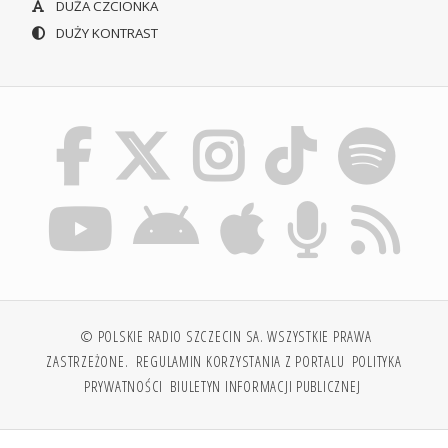
DUŻA CZCIONKA
DUŻY KONTRAST
© POLSKIE RADIO SZCZECIN SA. WSZYSTKIE PRAWA
ZASTRZEŻONE.
REGULAMIN KORZYSTANIA Z PORTALU
POLITYKA
PRYWATNOŚCI
BIULETYN INFORMACJI PUBLICZNEJ