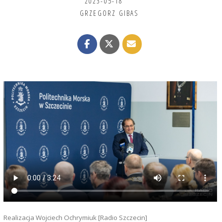
2023-05-18
GRZEGORZ GIBAS
Realizacja Wojciech Ochrymiuk [Radio Szczecin]