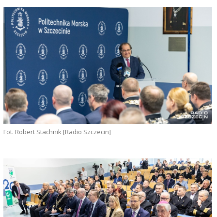
Fot. Robert Stachnik [Radio Szczecin]