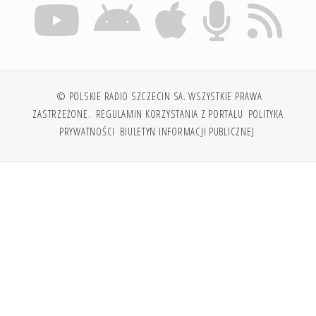
© POLSKIE RADIO SZCZECIN SA. WSZYSTKIE PRAWA
ZASTRZEŻONE.
REGULAMIN KORZYSTANIA Z PORTALU
POLITYKA
PRYWATNOŚCI
BIULETYN INFORMACJI PUBLICZNEJ