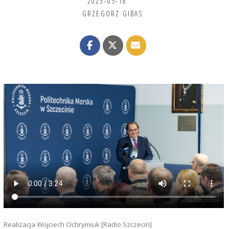
2023-05-18
GRZEGORZ GIBAS
Realizacja Wojciech Ochrymiuk [Radio Szczecin]