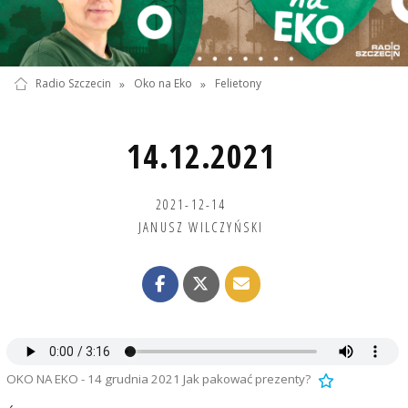
Radio Szczecin
»
Oko na Eko
»
Felietony
14.12.2021
2021-12-14
JANUSZ WILCZYŃSKI
OKO NA EKO - 14 grudnia 2021 Jak pakować prezenty?