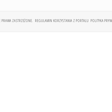
E PRAWA ZASTRZEŻONE.
REGULAMIN KORZYSTANIA Z PORTALU
POLITYKA PRY