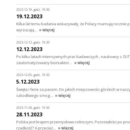
2023-12-19, godz. 19:30
19.12.2023
Kilka lat temu badania wskazywały, że Polacy marnują rocznie 
wyrzucają…
» więcej
2023-12-12, godz. 19:30
12.12.2023
Po kilku latach intensywnych prac badawczych , naukowcy z ZUT s
zautomatyzowany bioreaktor…
» więcej
2023-12-05, godz. 19:30
5.12.2023
Święta i ferie za pasem. Do jakich miejscowości górskich w nas
szkodliwego smog…
» więcej
2023-11-28, godz. 19:30
28.11.2023
Polska jest krajem przemysłowo-rolniczym. Pozostałości po pro
rzadkość? A przecież…
» więcej