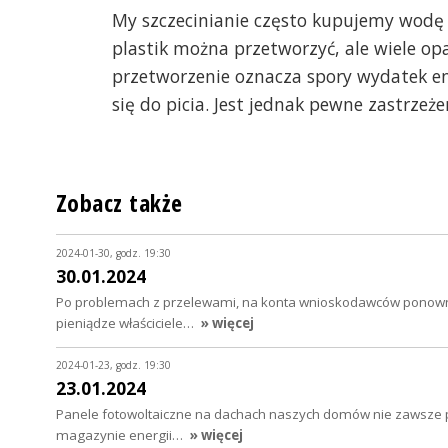
My szczecinianie często kupujemy wodę 
plastik można przetworzyć, ale wiele op
przetworzenie oznacza spory wydatek en
się do picia. Jest jednak pewne zastrzeżen
Zobacz także
2024-01-30, godz. 19:30
30.01.2024
Po problemach z przelewami, na konta wnioskodawców ponowni
pieniądze właściciele…
» więcej
2024-01-23, godz. 19:30
23.01.2024
Panele fotowoltaiczne na dachach naszych domów nie zawsze p
magazynie energii…
» więcej