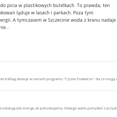
do picia w plastikowych butelkach. To prawda, ten
akowań ląduje w lasach i parkach. Poza tym
ergii. A tymczasem w Szczecinie woda z kranu nadaje
ie...
e trafiają dotacje w ramach programu "Czyste Powietrze". Na co mogą 
rodukują tyle energii, ile potrzebujemy. Dlatego warto pomyśleć o pr