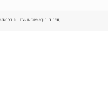
WATNOŚCI
BIULETYN INFORMACJI PUBLICZNEJ