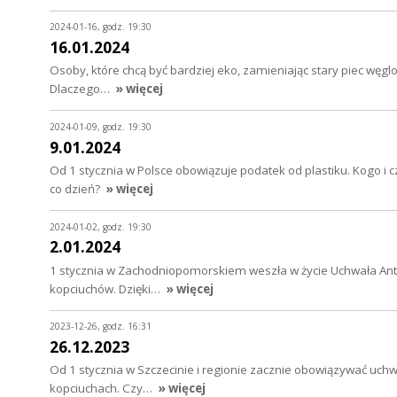
2024-01-16, godz. 19:30
16.01.2024
Osoby, które chcą być bardziej eko, zamieniając stary piec wę
Dlaczego…
» więcej
2024-01-09, godz. 19:30
9.01.2024
Od 1 stycznia w Polsce obowiązuje podatek od plastiku. Kogo i
co dzień?
» więcej
2024-01-02, godz. 19:30
2.01.2024
1 stycznia w Zachodniopomorskiem weszła w życie Uchwała An
kopciuchów. Dzięki…
» więcej
2023-12-26, godz. 16:31
26.12.2023
Od 1 stycznia w Szczecinie i regionie zacznie obowiązywać uc
kopciuchach. Czy…
» więcej