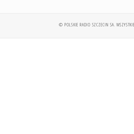
© POLSKIE RADIO SZCZECIN SA. WSZYSTKI