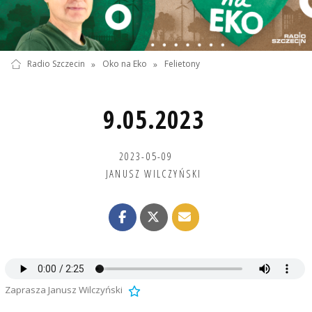
Radio Szczecin
»
Oko na Eko
»
Felietony
9.05.2023
2023-05-09
JANUSZ WILCZYŃSKI
Zaprasza Janusz Wilczyński