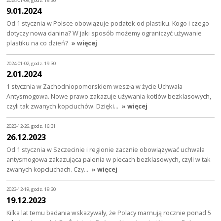
2024-01-09, godz. 19:30
9.01.2024
Od 1 stycznia w Polsce obowiązuje podatek od plastiku. Kogo i czego
dotyczy nowa danina? W jaki sposób możemy ograniczyć używanie
plastiku na co dzień?
» więcej
2024-01-02, godz. 19:30
2.01.2024
1 stycznia w Zachodniopomorskiem weszła w życie Uchwała
Antysmogowa. Nowe prawo zakazuje używania kotłów bezklasowych,
czyli tak zwanych kopciuchów. Dzięki…
» więcej
2023-12-26, godz. 16:31
26.12.2023
Od 1 stycznia w Szczecinie i regionie zacznie obowiązywać uchwała
antysmogowa zakazująca palenia w piecach bezklasowych, czyli w tak
zwanych kopciuchach. Czy…
» więcej
2023-12-19, godz. 19:30
19.12.2023
Kilka lat temu badania wskazywały, że Polacy marnują rocznie ponad 5