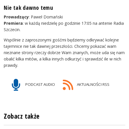
Nie tak dawno temu
Prowadzący
: Paweł Domański
Premiera
: w każdą niedzielę po godzinie 17:05 na antenie Radia
Szczecin.
Wspólnie z zaproszonymi gośćmi będziemy odkrywać kolejne
tajemnice nie tak dawnej przeszłości. Chcemy pokazać wam
nieznane strony rzeczy dobrze Wam znanych, może uda się nam
obalić kilka mitów, a kilka innych odkurzyć i sprawdzić ile w nich
prawdy.
PODCAST AUDIO
AKTUALNOŚCI RSS
Zobacz także