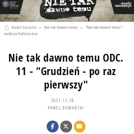
Radio Szczecin
»
Nie tak dawno temu
»
"Nie tak dawno temu" -
audycja historyczna
Nie tak dawno temu ODC.
11 - "Grudzień - po raz
pierwszy"
2021-11-28
PAWEŁ DOMAŃSKI