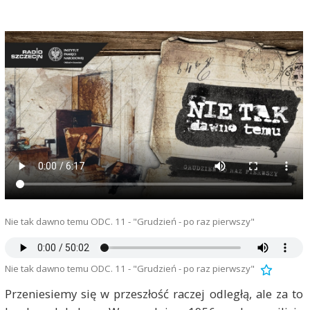
Nie tak dawno temu ODC. 11 - "Grudzień - po raz pierwszy"
Nie tak dawno temu ODC. 11 - "Grudzień - po raz pierwszy"
Przeniesiemy się w przeszłość raczej odległą, ale za to