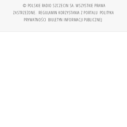
© POLSKIE RADIO SZCZECIN SA. WSZYSTKIE PRAWA
ZASTRZEŻONE.
REGULAMIN KORZYSTANIA Z PORTALU
POLITYKA
PRYWATNOŚCI
BIULETYN INFORMACJI PUBLICZNEJ