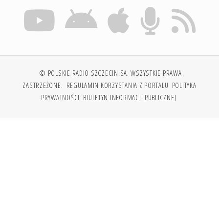
© POLSKIE RADIO SZCZECIN SA. WSZYSTKIE PRAWA
ZASTRZEŻONE.
REGULAMIN KORZYSTANIA Z PORTALU
POLITYKA
PRYWATNOŚCI
BIULETYN INFORMACJI PUBLICZNEJ