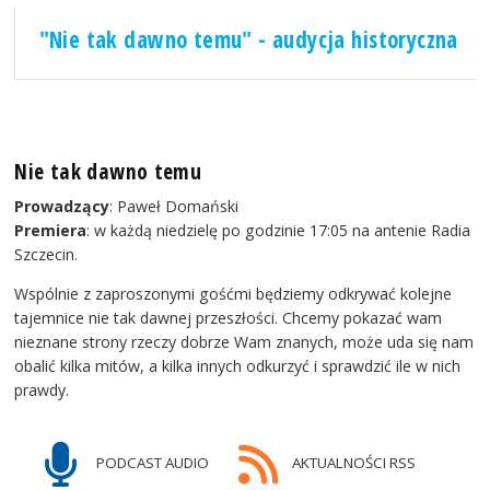
"Nie tak dawno temu" - audycja historyczna
Nie tak dawno temu
Prowadzący
: Paweł Domański
Premiera
: w każdą niedzielę po godzinie 17:05 na antenie Radia
Szczecin.
Wspólnie z zaproszonymi gośćmi będziemy odkrywać kolejne
tajemnice nie tak dawnej przeszłości. Chcemy pokazać wam
nieznane strony rzeczy dobrze Wam znanych, może uda się nam
obalić kilka mitów, a kilka innych odkurzyć i sprawdzić ile w nich
prawdy.
PODCAST AUDIO
AKTUALNOŚCI RSS