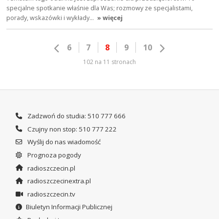
specjalne spotkanie właśnie dla Was; rozmowy ze specjalistami,
porady, wskazówki i wykłady…
» więcej
6
7
8
9
10
102 na 11 stronach
Zadzwoń do studia: 510 777 666
Czujny non stop: 510 777 222
Wyślij do nas wiadomość
Prognoza pogody
radioszczecin.pl
radioszczecinextra.pl
radioszczecin.tv
Biuletyn Informacji Publicznej