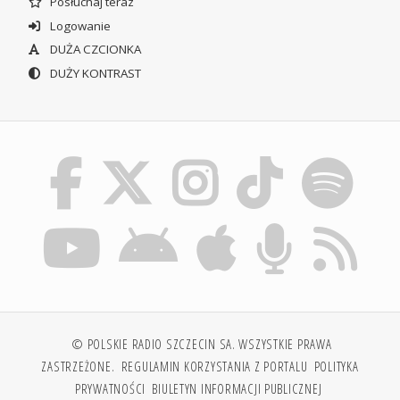
Posłuchaj teraz
Logowanie
DUŻA CZCIONKA
DUŻY KONTRAST
© POLSKIE RADIO SZCZECIN SA. WSZYSTKIE PRAWA
ZASTRZEŻONE.
REGULAMIN KORZYSTANIA Z PORTALU
POLITYKA
PRYWATNOŚCI
BIULETYN INFORMACJI PUBLICZNEJ